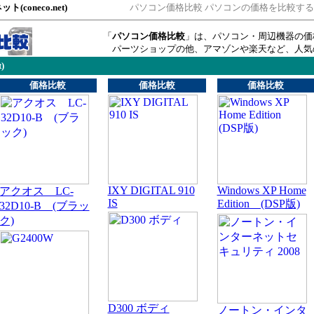
(coneco.net)
パソコン価格比較 パソコンの価格を比較す
「
パソコン価格比較
」は、パソコン・周辺機器の価
パーツショップの他、アマゾンや楽天など、人気
)
価格比較
価格比較
価格比較
IXY DIGITAL 910
Windows XP Home
アクオス LC-
IS
Edition (DSP版)
32D10-B (ブラッ
ク)
D300 ボディ
ノートン・インタ