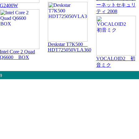
ーネットセキュリ
G2400W
ティ 2008
Deskstar T7K500
HDT725050VLA360
Intel Core 2 Quad
Q6600 BOX
VOCALOID2 初
音ミク
)