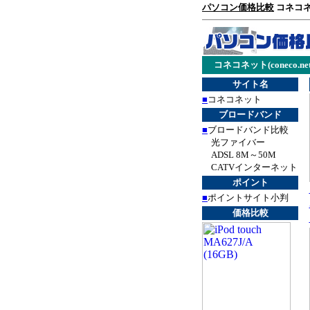
パソコン価格比較
コネコネット
コネコネット(coneco.net
サイト名
■
コネコネット
ブロードバンド
■
ブロードバンド比較
光ファイバー
ADSL 8M～50M
CATVインターネット
ポイント
■
ポイントサイト小判
価格比較