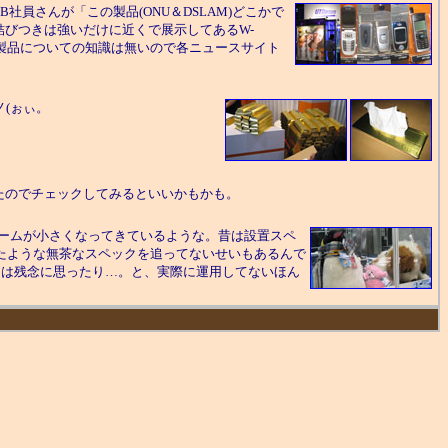
社員さんが「この製品(ONU＆DSLAM)どこかで
結びつきは強いだけに近くで展示してあるW-
の製品についての知識は無いので各ニュースサイト
ノ(ぉぃ。
したのでチェックしてみるといいかもかも。
のボリュームが小さくなってきているような。昔は設置スペ
ったような無茶なスペックを追ってないせいもあるんで
には残念に思ったり…。と、実際に運用してないほん