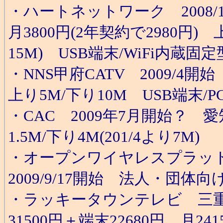
・ハートネットワーク 2008/1
月3800円(2年契約で2980円) 上
15M) USB端末/WiFi内蔵
・NNS甲府CATV 2009/4
上り5M/下り10M USB端末/
・CAC 2009年7月開始？ 
1.5M/下り4M(201/4より7M)
・オープンワイヤレスプラッ
2009/9/17開始 法人・団体
・ラッキータウンテレビ 三重県
31500円＋端末22680円、月2