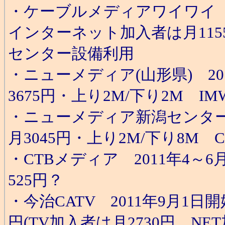
・ケーブルメディアワイワイ 20
インターネット加入者は月1155
センター設備利用
・ニューメディア(山形県) 2
3675円・上り2M/下り2M IMW
・ニューメディア新潟センター 
月3045円・上り2M/下り8M CPE
・CTBメディア 2011年4～
525円？
・今治CATV 2011年9月1日
円(TV加入者は月2730円、NE