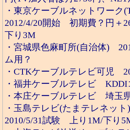
・東京ケーブルネットワーク(T
2012/4/20開始 初期費？円＋2
下り3M
・宮城県色麻町所(自治体) 20
ム用？
・CTKケーブルテレビ可児 2
・福井ケーブルテレビ KDD
・本庄ケーブルテレビ 埼玉
・玉島テレビ(たまテレネット) 
2010/5/31試験 上り1M/下り5