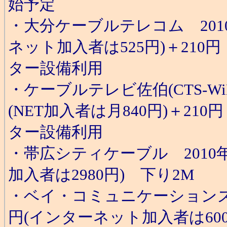
始予定
・大分ケーブルテレコム 2010/
ネット加入者は525円)＋210円
ター設備利用
・ケーブルテレビ佐伯(CTS-WiM
(NET加入者は月840円)＋210
ター設備利用
・帯広シティケーブル 2010年1
加入者は2980円) 下り2M
・ベイ・コミュニケーションズ 2
円(インターネット加入者は60