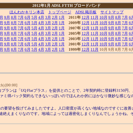
2012年1月 ADSL FTTH ブロードバンド
ほんわかキリン本店
トップページ
ADSL掲示板
サイトマップ
0月
9月
8月
7月
6月
5月
4月
3月
2月
1月
2011年
12月
11月
10月
9月
8月
7月
6
0月
9月
8月
7月
6月
5月
4月
3月
2月
1月
2009年
12月
11月
10月
9月
8月
7月
6
0月
9月
8月
7月
6月
5月
4月
3月
2月
1月
2007年
12月
11月
10月
9月
8月
7月
6
0月
9月
8月
7月
6月
5月
4月
3月
2月
1月
2005年
12月
11月
10月
9月
8月
7月
6
0月
9月
8月
7月
6月
5月
4月
3月
2月
1月
2003年
12月
11月
10月
9月
8月
7月
6
0月
9月
8月
7月
6月
5月
4月
3月
2月
1月
2001年
12月
11月
10月
9月
8月
7月
6
0月
9月
8月
7月
6月
5月
4月
3月
2月
1月
1999年
12月
11月
10月 9月 8月 7月 6
h) [00:00]
ランは「UQ Flatプラス」を提供とのことで、2年契約時に登録料3150円、月
やファミ得パック契約もできないっぽいのでほんわか的にはかなり微妙な感じな
いての要望を投げてみましたですよ。人口密度が高くない地域なのですぐに改
途絶えまくりなのです。地域によっては過密化しまくりなんでしょうかね。そ