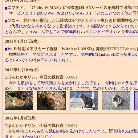
2012年1月12日(木)
■
ニフティ、「＠nifty WiMAX」に公衆無線LANサービスを無料で追加
(IN
サービスエリアはUQ Wi-FiおよびUQ Wi-Fiワイドとのことなの
■
ソニー、約34％小型化した二眼式3Dビデオカメラ－奥行き自動調整など3
2代目はかなり小さくなって登場なのです。3D撮影ができるからとはい
となんでしょうね。んでもこれで家庭向けハイエンドビデオカメラ並みの
2012年1月11日(水)
■
Wi-Fi対応メモリカード規格「Wireless LAN SD」発表
(INTERNETWatch) [
標準規格として策定されましたですよ。規格的にはmicroSDにも採用
るといいですのう(≧▽≦)ノ(わくわく。
2012年1月10日(火)
□
ほんわかキリン、今日の戯れ言
[00:00]
今日も散歩をして野良猫さんを見かけましたですよ。今回はカメラを持ち
ぬくしまくりな猫をたくさん見かけましたです。気のせいかもしれません
2012年1月9日(月)
□
ほんわかキリン、今日の戯れ言
[00:00]
街の中を歩いてみたら沢山の猫を見かけましたですよ。野良猫さんは警戒
きましょうかねん(≧▽≦)ノ。