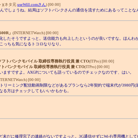
)(ネタ元
useWill.comさん
) [00:00]
んでしょうね。結局はソフトバンクさんの通信を流すためにあるってことな
00R」
(INTERNETWatch) [00:00]
量化したそうですよっと。送信能力も向上したというのが良いですな。ほんわか
。こっちも気になるトコロなりなり。
トバンクモバイル 取締役専務執行役員 兼 CTO
(ITPro) [00:00]
トバンクモバイル 取締役専務執行役員 兼 CTO
(ITPro) [00:00]
ますですよ。AXGPについても語っているのでチェックなのです、はい。
NTERNETWatch) [00:00]
ーミング配信動画制限などがあるプランなら2年契約で端末代が3980円(通常45
なる方はチェックしてもいいかもかも。
つけど未だに修理完了の連絡がないですよっと。3G通信せずにWi-Fi専用機