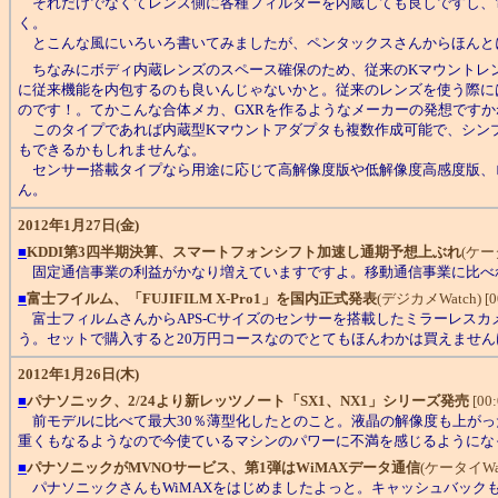
それだけでなくてレンズ側に各種フィルターを内蔵しても良しですし、電
く。
とこんな風にいろいろ書いてみましたが、ペンタックスさんからほんとに
ちなみにボディ内蔵レンズのスペース確保のため、従来のKマウントレン
に従来機能を内包するのも良いんじゃないかと。従来のレンズを使う際に
のです！。てかこんな合体メカ、GXRを作るようなメーカーの発想ですか
このタイプであれば内蔵型Kマウントアダプタも複数作成可能で、シンプ
もできるかもしれませんな。
センサー搭載タイプなら用途に応じて高解像度版や低解像度高感度版、ロー
ん。
2012年1月27日(金)
■
KDDI第3四半期決算、スマートフォンシフト加速し通期予想上ぶれ
(ケータ
固定通信事業の利益がかなり増えていますですよ。移動通信事業に比べ
■
富士フイルム、「FUJIFILM X-Pro1」を国内正式発表
(デジカメWatch) [00
富士フィルムさんからAPS-Cサイズのセンサーを搭載したミラーレス
う。セットで購入すると20万円コースなのでとてもほんわかは買えません
2012年1月26日(木)
■
パナソニック、2/24より新レッツノート「SX1、NX1」シリーズ発売
[00:
前モデルに比べて最大30％薄型化したとのこと。液晶の解像度も上がったしBlue
重くもなるようなので今使ているマシンのパワーに不満を感じるようになっ
■
パナソニックがMVNOサービス、第1弾はWiMAXデータ通信
(ケータイWatc
パナソニックさんもWiMAXをはじめましたよっと。キャッシュバック