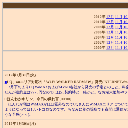
2012年
12月
11月
1
2010年
12月
11月
1
2008年
12月
11月
1
2006年
12月
11月
1
2004年
12月
11月
1
2002年
12月
11月
1
2000年
12月
11月
1
2012年1月31日(火)
■
UQ、auエリア対応の「Wi-Fi WALKER DATA08W」発売
(INTERNETWatc
2月下旬よりUQ WiMAXおよびMVNO各社から発売の予定とのこと。料金プ
せんが違約金は9975円なのでほぼau契約時と一緒かと。なお端末追加
□
ほんわかキリン、今日の戯れ言
[00:00]
ほんわか宅はWiMAXがほぼ圏外なのでUQさんにWiMAXエリアにつ
ようになってほしいトコロなのです。ちなみに別の場所でも夜間は通信が
うな予感(＞＜)。
2012年1月30日(月)