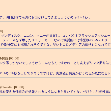
。明日は猫でも見にお出かけしてきましょうかのう(≧▽≦)ノ。
0]
のこと。サンディスク、ニコン、ソニーが提案し、コンパクトフラッシュアソシエ
sインターフェースを採用したメモリーカードなので実質的には小型版のSxSメ
ド機(α9X)にも採用されそうですな。早いトコロメディアの価格もこなれて
を開始
[00:00]
ンク系しかないでしょうからこんなもんですかね。とりあえずリンク貼り貼
et WiFiのLTE版を出してきそうですけど、実測値と費用がどうなるか気にな
く
(ITmedia) [00:00]
を使える仕組みが構築されるようになると良いですな。ぜひとも利便性高いサ