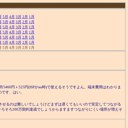
月
5月
4月
3月
2月
1月
月
5月
4月
3月
2月
1月
月
5月
4月
3月
2月
1月
月
5月
4月
3月
2月
1月
月
5月
4月
3月
2月
1月
月
5月
4月
3月
2月
1月
月 5月 4月 3月 2月 1月
5460円＋525円(ISPがau時)で使えるそうですよん。端末費用はわかりま
のです、はい。
善させるのは難しいでしょうけどまずは遅くてもいいので安定してつながる
ろそろ200万契約達成でしょうからますますつながりにくい場所が増えそ