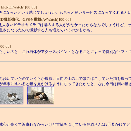
TERNETWatch) [00:00]
で他と同等になったという感じでしょうか。もちっと良いサービスになってくれると
D撮影強化。GPSも搭載
(AVWatch) [00:00]
え大きいビデオカメラでは購入する人が少なかったからなんでしょうけど、
重さになったので撮影する人も増えていくのかもかも。
00:00]
OKらしいのと、これ自体がアクセスポイントとなることによって特別なソフ
歩いていたのでいくらか撮影。日向の土の上でほこほこしていた猫を撮ってみ
が年末に比べると猫を見かけるようになってきたかなと。なお今日は飼い猫
心が高くて近寄れなかったけど首輪をつけている飼猫さんは2匹見かけてど