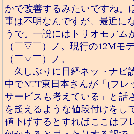
かで改善するみたいですね。
事は不明なんですが、最近にな
うで。一説にはトリオモデム
（￣▽￣）ノ。現行の12Mモ
（￣▽￣）ノ。
久しぶりに日経ネットナビ読
中でNTT東日本さんが「(フレ
サービスも考えている」と話さ
を超えるような値段付けをして
値下げするとすればここはフレッ