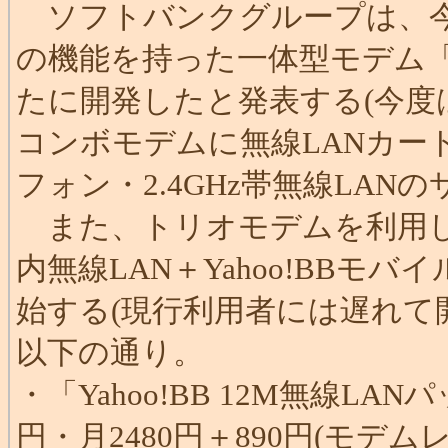
ソフトバンクグループは、今週
の機能を持った一体型モデム「Y
たに開発したと発表する(今度
コンボモデムに無線LANカードを
フォン・2.4GHz帯無線LA
また、トリオモデムを利用したY
内無線LAN＋Yahoo!BB
始する(現行利用者には遅れて
以下の通り。
・「Yahoo!BB 12M無線LA
円・月2480円＋890円(モデム