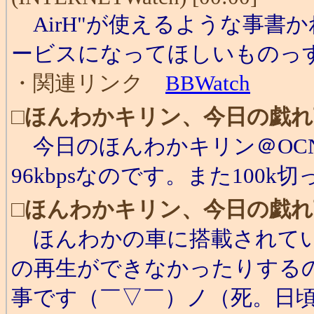
AirH"が使えるような事書
ービスになってほしいものっす(
・関連リンク
BBWatch
□
ほんわかキリン、今日の戯れ
今日のほんわかキリン＠OCNア
96kbpsなのです。また100k
□
ほんわかキリン、今日の戯れ
ほんわかの車に搭載されてい
の再生ができなかったりする
事です（￣▽￣）ノ（死。日