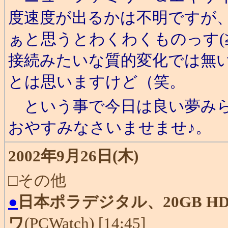
度速度が出るかは不明ですが、
ぁと思うとわくわくものっす(
接続みたいな質的変化では無
とは思いますけど（笑。
という事で今日は良い夢みら
おやすみなさいませませ♪。
2002年9月26日(木)
□その他
●
日本ポラデジタル、20GB H
ワ
(PCWatch) [14:45]