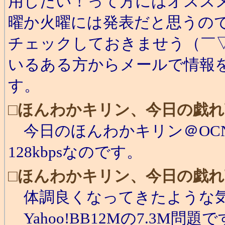
用したい！って方にはオスス
曜か火曜には発表だと思うので気
チェックしておきませう（￣
いるある方からメールで情報
す。
□
ほんわかキリン、今日の戯れ
今日のほんわかキリン＠OCNア
128kbpsなのです。
□
ほんわかキリン、今日の戯れ
体調良くなってきたような気
Yahoo!BB12Mの7.3M