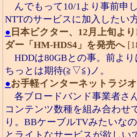
んでもって10/1より事前申し
NTTのサービスに加入したい
●
日本ビクター、12月上旬より
ダー「HM-HDS4」を発売へ
[1
HDDは80GBとの事。前よ
ちっとは期待(≧▽≦)ノ。
●
お手軽インターネットラジオ「
各ブロードバンド事業者さん
コンテンツ数種を組み合わせて
り。BBケーブルTVみたいな
とライトなサービスが欲しい