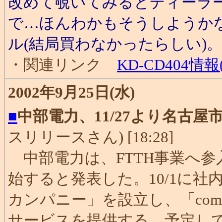
改めて覗いてみるとディーラ
で…ほんわかもそうしようか
ル(結局買わなかったらしい)。
・関連リンク
KD-CD404情報
2002年9月25日(水)
■
中部電力、11/27より名古屋
スリリースさん) [18:28]
中部電力は、FTTH事業へ参入
始すると発表した。10/1に
カンパニー」を設立し、「com
サービスを提供する。予定して