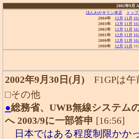
2002年9月
ほんわかキリン本店
トップ
2004年
12月
11月
10
2003年
12月
11月
10
2002年
12月
11月
10
2001年
12月
11月
10
2000年
12月
11月
10
1999年
12月
11月
10
2002年9月30日(月)
F1GPは午前
□その他
●
総務省、UWB無線システム
へ 2003/9に一部答申
[16:56]
日本ではある程度制限かかっ