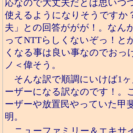
応なので大丈夫だとは思いつつ
使えるようになりそうですか
夫」との回答ががが！。なん
ってNTTらしくないぞっ！と
くなる事は良い事なのでおっけ
ノ＜偉そう。
そんな訳で順調にいけば1ヶ
ーザーになる訳なのです！。こ
ーザーや放置民やっていた甲
明。
ニューファミリー＆エキサイト