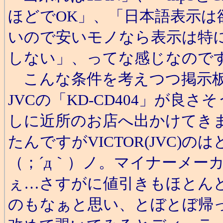
ほどでOK」、「日本語表示
いので安いモノなら表示は特
しない」、ってな感じなので
こんな条件を考えつつ掲示板
JVCの「KD-CD404」が
しに近所のお店へ出かけてき
たんですがVICTOR(JVC)
（；´д｀）ノ。マイナーメー
ぇ…さすがに値引きもほとん
のもなぁと思い、とぼとぼ帰