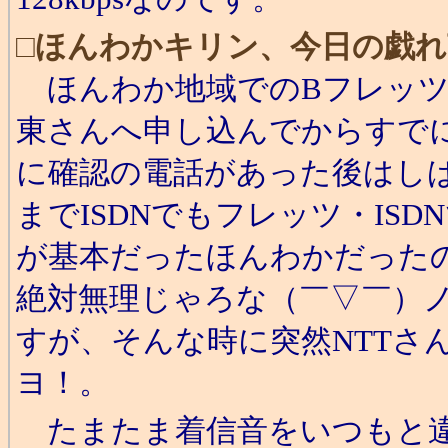
□
ほんわかキリン、今日の戯れ
ほんわか地域でのBフレッツ事
東さんへ申し込んでからすでに
に確認の電話があった後はし
までISDNでもフレッツ・IS
が基本だったほんわかだったの
絶対無理じゃろな（￣▽￣）
すが、そんな時に突然NTTさ
ヨ！。
たまたま着信音をいつもと違