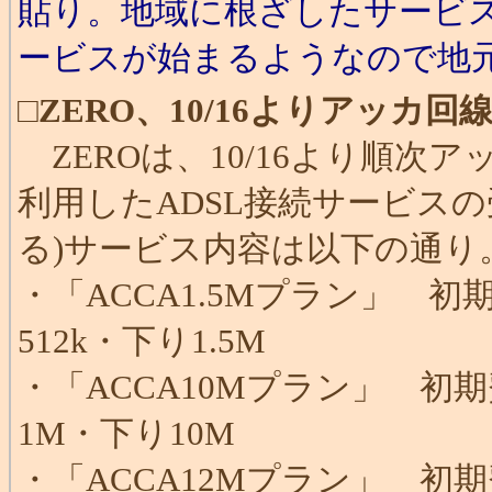
貼り。地域に根ざしたサービス
ービスが始まるようなので地元
□
ZERO、10/16よりアッカ
ZEROは、10/16より順次
利用したADSL接続サービス
る)サービス内容は以下の通り
・「ACCA1.5Mプラン」 初
512k・下り1.5M
・「ACCA10Mプラン」 初期
1M・下り10M
・「ACCA12Mプラン」 初期費