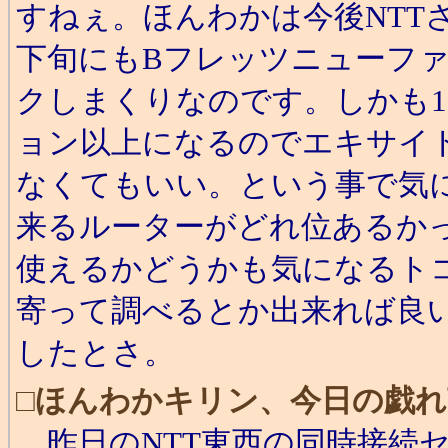
すねぇ。ほんわかは今後NTT
下旬にもBフレッツニューフ
クしまくりなのです。しかも1
ョン以上になるのでエキサイ
なくてもいい。という事で気
来るルーターがどれ位あるか
使えるかどうかも気になるト
寄って調べるとか出来れば良
したとさ。
□
ほんわかキリン、今日の戯れ
昨日のNTT東西の同時接続