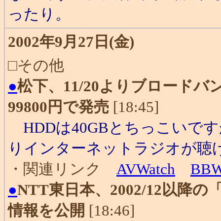
ったり。
2002年9月27日(金)
□その他
●
松下、11/20よりブロードバン
99800円で発売
[18:45]
HDDは40GBとちっこいで
りインターネットラジオが聴
・関連リンク
AVWatch
BBW
●
NTT東日本、2002/12以降
情報を公開
[18:46]