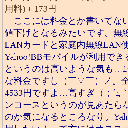
用料)＋173円
ここには料金とか書いてないで
値下げとなるみたいです。無線
LANカードと家庭内無線LAN
Yahoo!BBモバイルが利用で
というのは高いような気も…1
な料金ですし（￣▽￣）ノ。全
4533円ですよ…高すぎ（；´
ンコースというのが見あたら
のか気になるところなり。Yahoo