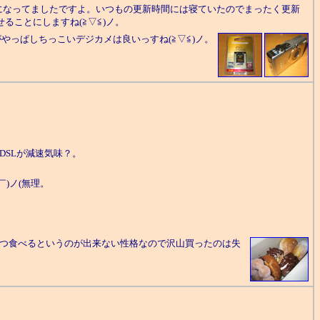
ぎ)になってましたですよ。いつもの更新時間には寝ていたのでまったく更新
ることにしますね(≧▽≦)ノ。
ですがやっぱしちっこいデジカメは良いっすね(≧▽≦)ノ。
DSLが減速気味？。
)ノ(無理。
ずつ食べるというのが出来ない性格なので沢山買ったのは失