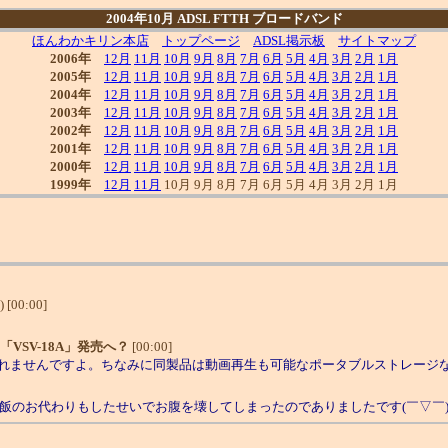
2004年10月 ADSL FTTH ブロードバンド
ほんわかキリン本店
トップページ
ADSL掲示板
サイトマップ
2006年
12月
11月
10月
9月
8月
7月
6月
5月
4月
3月
2月
1月
2005年
12月
11月
10月
9月
8月
7月
6月
5月
4月
3月
2月
1月
2004年
12月
11月
10月
9月
8月
7月
6月
5月
4月
3月
2月
1月
2003年
12月
11月
10月
9月
8月
7月
6月
5月
4月
3月
2月
1月
2002年
12月
11月
10月
9月
8月
7月
6月
5月
4月
3月
2月
1月
2001年
12月
11月
10月
9月
8月
7月
6月
5月
4月
3月
2月
1月
2000年
12月
11月
10月
9月
8月
7月
6月
5月
4月
3月
2月
1月
1999年
12月
11月
10月 9月 8月 7月 6月 5月 4月 3月 2月 1月
) [00:00]
ー「VSV-18A」発売へ？
[00:00]
れませんですよ。ちなみに同製品は動画再生も可能なポータブルストレージ
飯のお代わりもしたせいでお腹を壊してしまったのでありましたです(￣▽￣)