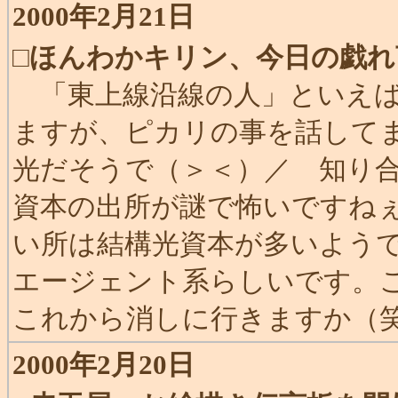
2000年2月21日
□
ほんわかキリン、今日の戯れ
「東上線沿線の人」といえばD
ますが、ピカリの事を話して
光だそうで（＞＜）／ 知り
資本の出所が謎で怖いですねぇ
い所は結構光資本が多いようですし
エージェント系らしいです。
これから消しに行きますか（
2000年2月20日