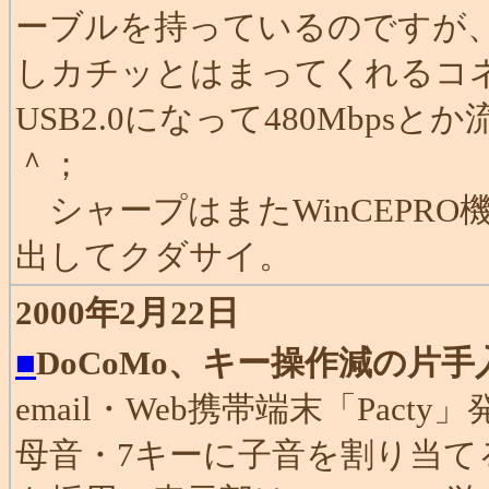
ーブルを持っているのですが
しカチッとはまってくれるコ
USB2.0になって480Mbp
＾；
シャープはまたWinCEPRO
出してクダサイ。
2000年2月22日
■
DoCoMo、キー操作減の片
email・Web携帯端末「Pacty
母音・7キーに子音を割り当てる