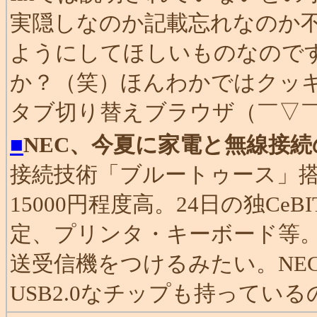
実隠しなのか記載忘れなのか
ようにしてほしいものなのです
か？（笑）ほんわかではクッキ
タブ切り替えブラウザ（￣▽
■
NEC、今夏に家電と無線接続
接続技術「ブルートゥース」搭載
15000円程度高。24日の独C
定、プリンタ・キーボード等。
送受信機をつけるみたい。NEC
USB2.0なチップも持ってい