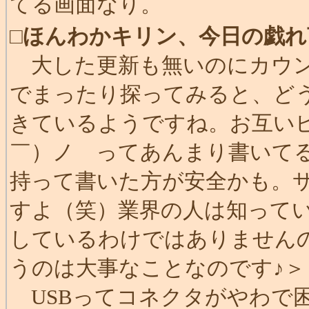
てる画面なり。
□
ほんわかキリン、今日の戯れ
大した更新も無いのにカウン
でまったり探ってみると、ど
きているようですね。お互い
￣）ノ ってあんまり書いてると
持って書いた方が安全かも。
すよ（笑）業界の人は知って
しているわけではありません
うのは大事なことなのです♪
USBってコネクタがやわで困