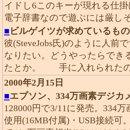
イドし6このキーが現れる仕
電子辞書なので遊ぶには厳し
■
ビルゲイツが求めているもの
彼(SteveJobs氏)のよう
なりたい。どうやったらでき
たとか。 手に入れられたの
2000年2月15日
■
エプソン、334万画素デジカメ
128000円で3/11に発売。33
使用(16MB付属)・USB接続可