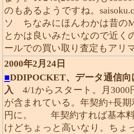
のもあるようですね。saisok
ソ ちなみにほんわかは昔のM
とかは良いみたいなので近く
ールでの買い取り査定もアリ
2000年2月24日
■
DDIPOCKET、データ通
入
4/1からスタート。月300
が含まれている。年契約+長期利
円に。 年契約すれば基本料
けどちょっと高いなり。ちょ