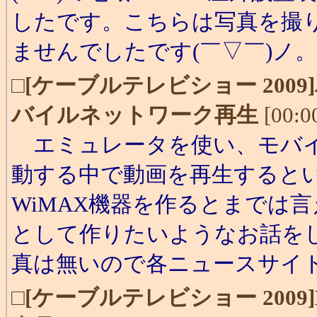
したです。こちらは写真を撮
ませんでしたです(￣▽￣)ノ。
□
[ケーブルテレビショー 200
バイルネットワーク再生
[00:0
エミュレータを使い、モバイ
動する中で動画を再生すると
WiMAX機器を作るとまでは言
として作りたいようなお話を
真は無いので各ニュースサイ
□
[ケーブルテレビショー 2009