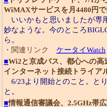
WiMAXサービスを月4480円
いいかもと思いましたが専用
妙なような。今のところBIG
ら。
・関連リンク
ケータイWatch
■
Wi2と京成バス、都心への高
インターネット接続トライア
6/23より開始とのこと。と
と。
■
情報通信審議会、2.5GHz