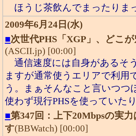
ほうじ茶飲んでまったりま
2009年6月24日(水)
■
次世代PHS「XGP」、どこ
(ASCII.jp) [00:00]
通信速度には自身があるそう
ますが通常使うエリアで利用
う。まぁそんなこと言いつつ
使わず現行PHSを使っていたり
■
第347回：上下20Mbpsの実力
す
(BBWatch) [00:00]