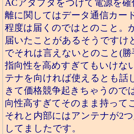
ACアダプタをつけて電源を
離に関してはデータ通信カード
程度は届くのではとのこと。か
届いたことがあるそうですけ
でそれは言えないとのこと(勝
指向性を高めすぎてもいけな
テナを向ければ使えるとも話
きて価格競争起きちゃうので
向性高すぎてそのまま持って
それと内部にはアンテナが2つ
してましたです。