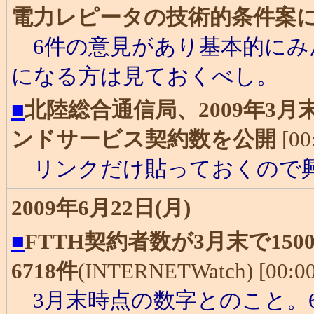
電力レピータの技術的条件案
6件の意見があり基本的にみ
になる方は見ておくべし。
■
北陸総合通信局、2009年3
ンドサービス契約数を公開
[00
リンクだけ貼っておくので興
2009年6月22日(月)
■
FTTH契約者数が3月末で150
6718件
(INTERNETWatch) [00:00
3月末時点の数字とのこと。6