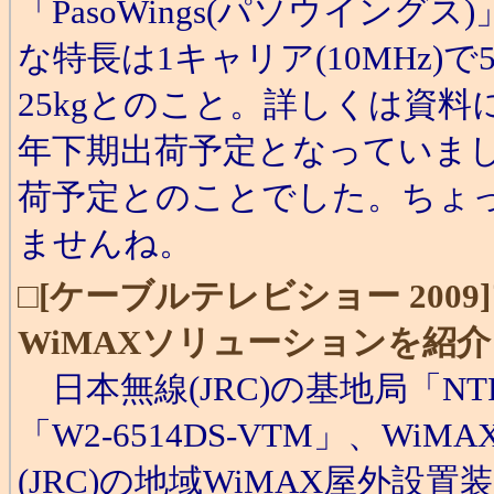
「PasoWings(パソウイン
な特長は1キャリア(10MHz)で5
25kgとのこと。詳しくは資料
年下期出荷予定となっていまし
荷予定とのことでした。ちょ
ませんね。
□
[ケーブルテレビショー 20
WiMAXソリューションを紹介
日本無線(JRC)の基地局「NTF
「W2-6514DS-VTM」、Wi
(JRC)の地域WiMAX屋外設