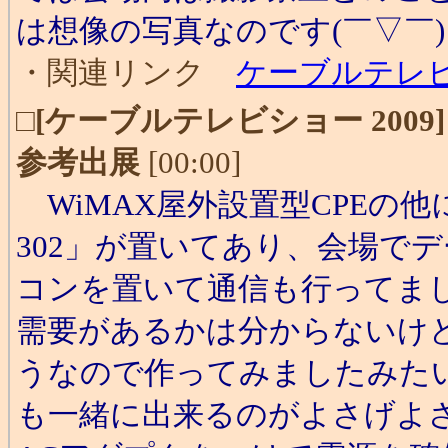
は想像の写真なのです(￣▽￣)
・関連リンク
ケーブルテレビ 
□
[ケーブルテレビショー 2009
参考出展
[00:00]
WiMAX屋外設置型CPEの他に
302」が置いてあり、会場で
コンを置いて通信も行ってまし
需要があるかは分からないけど
うなので作ってみましたみた
も一緒に出来るのがよさげよ