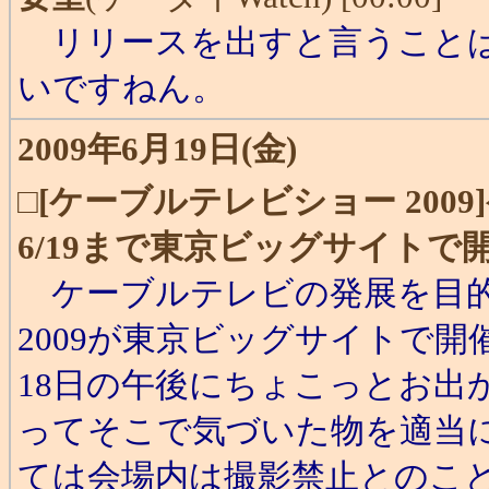
リリースを出すと言うことは
いですねん。
2009年6月19日(金)
□
[ケーブルテレビショー 2009
6/19まで東京ビッグサイトで
ケーブルテレビの発展を目的
2009が東京ビッグサイトで
18日の午後にちょこっとお出
ってそこで気づいた物を適当
ては会場内は撮影禁止とのこ