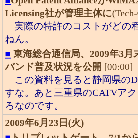
■
Open Patent Alliance
Licensing社が管理主体に
(Tech-
実際の特許のコストがどの程
ねん。
■
東海総合通信局、2009年3
バンド普及状況を公開
[00:00]
この資料を見ると静岡県のD
すな。あと三重県のCATVア
ろなのです。
2009年6月23日(火)
■
トリプレットゲート、7/1か