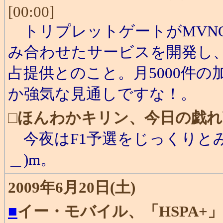
[00:00]
トリプレットゲートがMVNO
み合わせたサービスを開発し、ヨ
占提供とのこと。月5000件
か強気な見通しですな！。
□
ほんわかキリン、今日の戯れ
今夜はF1予選をじっくりとみ
＿)m。
2009年6月20日(土)
■
イー・モバイル、「HSPA