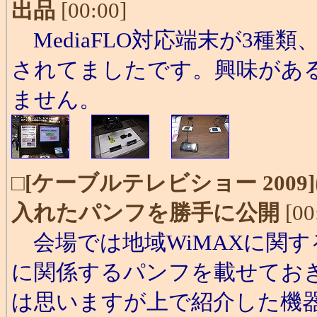
出品
[00:00]
MediaFLO対応端末が3種
されてましたです。興味があ
ません。
□
[ケーブルテレビショー 20
入れたパンフを勝手に公開
[00
会場では地域WiMAXに関す
に関係するパンフを載せてお
は思いますが上で紹介した機