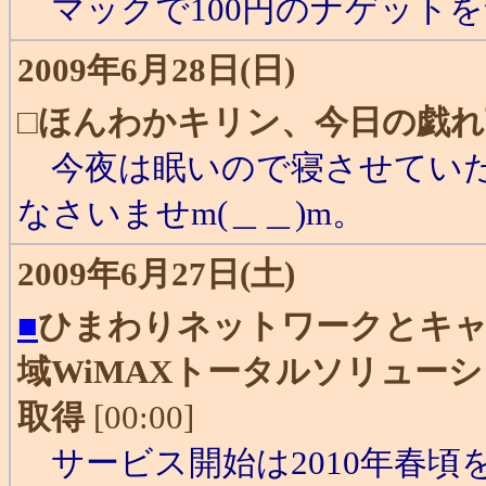
マックで100円のナゲット
2009年6月28日(日)
□
ほんわかキリン、今日の戯れ
今夜は眠いので寝させていた
なさいませm(＿＿)m。
2009年6月27日(土)
■
ひまわりネットワークとキャ
域WiMAXトータルソリューシ
取得
[00:00]
サービス開始は2010年春頃