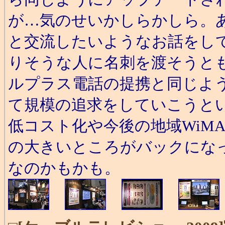
が…気のせいかしらかしら。あ
と交流したいようなお話をし
りそうな人に名刺を渡そうとも
ルプラス電話の提携と同じよう
て規模の追求をしていこうと
低コスト化や今後の地域WiM
の大きいところがバックにな
なのかもかも。