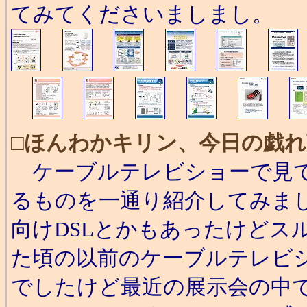
てみてくださいましまし。
□
ほんわかキリン、今日の戯れ
ケーブルテレビショーで見て
るものを一通り紹介してみま
向けDSLとかもあったけどス
た頃の以前のケーブルテレビ
でしたけど最近の展示会の中