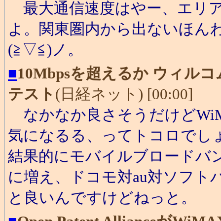
最大通信速度はやー、エリア
よ。関東圏内から出ないほん
(≧▽≦)ノ。
■
10Mbpsを超えるか ウィル
テスト
(日経ネット) [00:00]
なかなか良さそうだけどWi
気になるる、ってトコロでし
結果的にモバイルブロードバ
に増え、ドコモ対au対ソフト
と良いんですけどねっと。