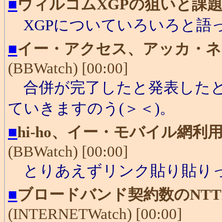
■
ウィルコムXGPの狙いと課
XGPについていろいろと語
■
イー・アクセス、アッカ・ネ
(BBWatch) [00:00]
合併が完了したと発表したと
ていきますのう(＞＜)。
■
hi-ho、イー・モバイル網利
(BBWatch) [00:00]
とりあえずリンク貼り貼り
■
ブロードバンド契約数のNTT
(INTERNETWatch) [00:00]