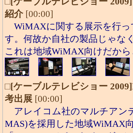
□
[ケーブルテレビショー 200
紹介
[00:00]
WiMAXに関する展示を行
す。何故か自社の製品じゃな
これは地域WiMAX向けだか
□
[ケーブルテレビショー 2009
考出展
[00:00]
アレイコム社のマルチアンテ
MAS)を採用した地域WiMAX