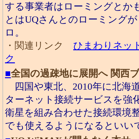
する事業者はローミングとか
とはUQさんとのローミング
ロ。
・関連リンク
ひまわりネッ
ク
■
全国の過疎地に展開へ 関西
四国や東北、2010年に北海
ターネット接続サービスを強化
衛星を組み合わせた接続環境
でも使えるようになるといいで