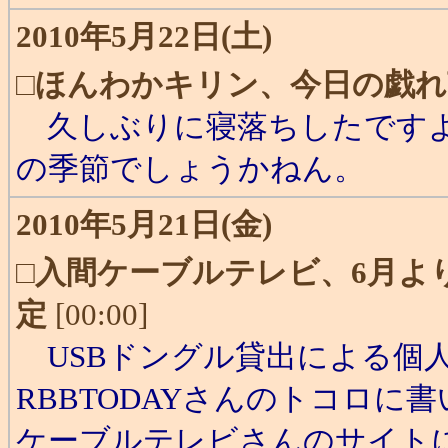
2010年5月22日(土)
□
ほんわかキリン、今日の戯れ
久しぶりに寝落ちしたですよ
の季節でしょうかねん。
2010年5月21日(金)
□
入間ケーブルテレビ、6月よ
定
[00:00]
USBドングル貸出による個
RBBTODAYさんのトコロ
ケーブルテレビさんのサイト