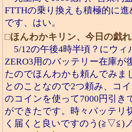
FTTHの乗り換えも積極的に
です、はい。
□
ほんわかキリン、今日の戯れ
5/12の午後4時半頃？にウィル
ZERO3用のバッテリー在庫
たのでほんわかも頼んでみまし
とのことなので2つ頼み、コイ
のコインを使って7000円引き
ができたです。時々バッテリ
く届くと良いですのう(≧▽≦)ノ