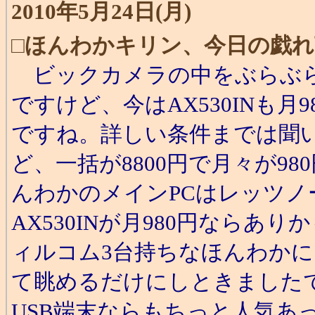
2010年5月24日(月)
□
ほんわかキリン、今日の戯れ
ビックカメラの中をぶらぶら
ですけど、今はAX530INも月
ですね。詳しい条件までは聞
ど、一括が8800円で月々が9
んわかのメインPCはレッツノ
AX530INが月980円なら
ィルコム3台持ちなほんわか
て眺めるだけにしときました
USB端末ならもちっと人気あ