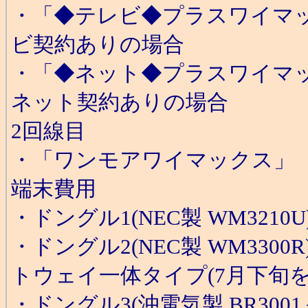
・「◆テレビ◆プラスワイマック
ビ契約ありの場合
・「◆ネット◆プラスワイマッ
ネット契約ありの場合
2回線目
・「ワンモアワイマックス」 月
端末費用
・ドングル1(NEC製 WM321
・ドングル2(NEC製 WM330
トウェイ一体タイプ(7月下旬を
・ドングル3(沖電気製 BR3001