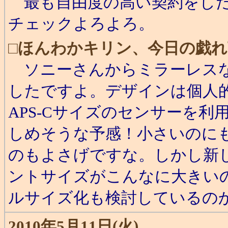
最も自由度の高い契約をした
チェックよろよろ。
□
ほんわかキリン、今日の戯れ
ソニーさんからミラーレスな
したですよ。デザインは個人
APS-Cサイズのセンサーを
しめそうな予感！小さいのに
のもよさげですな。しかし新し
ントサイズがこんなに大きい
ルサイズ化も検討しているのか
2010年5月11日(火)