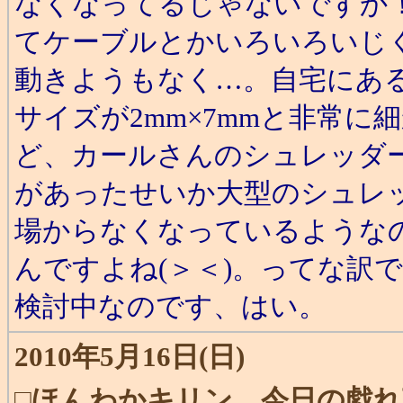
なくなってるじゃないですか
てケーブルとかいろいろいじ
動きようもなく…。自宅にある
サイズが2mm×7mmと非常
ど、カールさんのシュレッダ
があったせいか大型のシュレ
場からなくなっているような
んですよね(＞＜)。ってな訳
検討中なのです、はい。
2010年5月16日(日)
□
ほんわかキリン、今日の戯れ