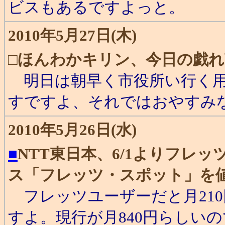
ビスもあるですよっと。
2010年5月27日(木)
□
ほんわかキリン、今日の戯れ
明日は朝早く市役所い行く用
すですよ、それではおやすみな
2010年5月26日(水)
■
NTT東日本、6/1よりフレ
ス「フレッツ・スポット」を
フレッツユーザーだと月21
すよ。現行が月840円らしい