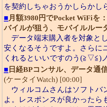
を契約しちゃおうかしらかし
■
月額3980円でPocket Wi
バイルが狙う、モバイルルー
データ端末購入者を対象とした
安くなるそうですよ。さらに
くれるといいですのう(≧▽≦)
■
日経BPコンサル、データ通信
(ケータイWatch) [00:00]
ウィルコムさんはソフトバン
よ。レスポンスが良かったら