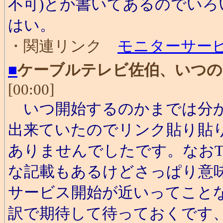
不可)とか書いてあるのでい
はい。
・関連リンク
モニターサー
■
ケーブルテレビ佐伯、いつの
[00:00]
いつ開始するのかまでは分か
出来ていたのでリンク貼り貼
ありませんでしたです。なおTOPには
な記載もあるけどさっぱり意味
サービス開始が近いってこと
訳で期待して待っておくです