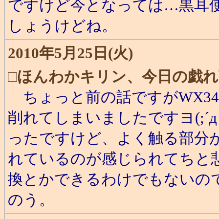
ですけど今となっては…黒耳
しょうけどね。
2010年5月25日(火)
□
ほんわかキリン、今日の戯れ
ちょっと前の話ですがWX34
削れてしまいましたですヨ(;´
ったですけど、よく触る部分
れているのが感じられてちと
換とかできるわけでもないの
のう。