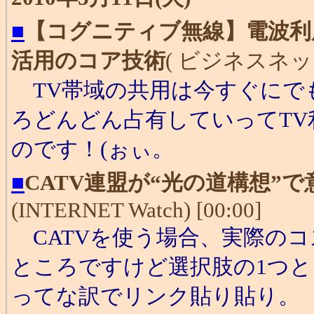
■
【コグニティブ無線】電波利
活用のコア技術
( ビジネスネットワ
TV帯域の共用は今すぐにで
ろどんどん占有していってT
のです！(ぉぃ。
■
CATV連盟が“光の道構想”
(INTERNET Watch) [00:00]
CATVを使う場合、実際の
ところですけど選択肢の1つ
ってな訳でリンク貼り貼り。