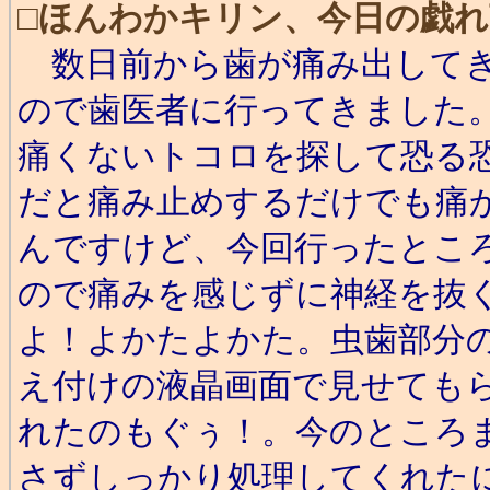
□
ほんわかキリン、今日の戯れ
数日前から歯が痛み出してき
ので歯医者に行ってきました
痛くないトコロを探して恐る
だと痛み止めするだけでも痛
んですけど、今回行ったとこ
ので痛みを感じずに神経を抜
よ！よかたよかた。虫歯部分
え付けの液晶画面で見せても
れたのもぐぅ！。今のところ
さずしっかり処理してくれた