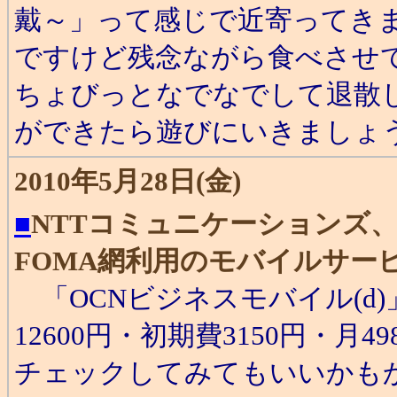
戴～」って感じで近寄ってき
ですけど残念ながら食べさせ
ちょびっとなでなでして退散
ができたら遊びにいきましょう
2010年5月28日(金)
■
NTTコミュニケーションズ、
FOMA網利用のモバイルサー
「OCNビジネスモバイル(d
12600円・初期費3150円・月
チェックしてみてもいいかもか