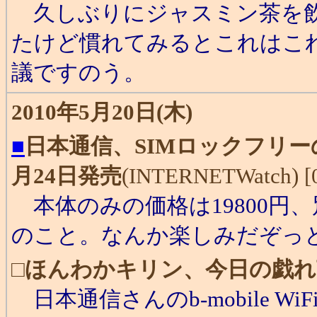
久しぶりにジャスミン茶を飲
たけど慣れてみるとこれはこ
議ですのう。
2010年5月20日(木)
■
日本通信、SIMロックフリーのWi
月24日発売
(INTERNETWatch) [0
本体のみの価格は19800円、
のこと。なんか楽しみだぞっ
□
ほんわかキリン、今日の戯れ
日本通信さんのb-mobile 