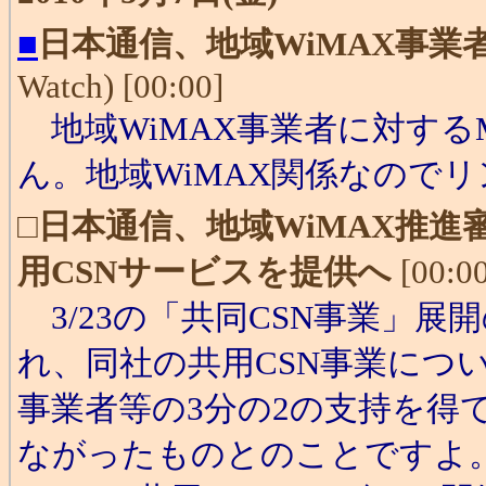
■
日本通信、地域WiMAX事
Watch) [00:00]
地域WiMAX事業者に対する
ん。地域WiMAX関係なので
□
日本通信、地域WiMAX推
用CSNサービスを提供へ
[00:00
3/23の「共同CSN事業」
れ、同社の共用CSN事業につ
事業者等の3分の2の支持を得
ながったものとのことですよ