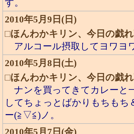
す。
2010年5月9日(日)
□
ほんわかキリン、今日の戯れ
アルコール摂取してヨワヨワ
2010年5月8日(土)
□
ほんわかキリン、今日の戯れ
ナンを買ってきてカレーと一
してちょっとばかりもちもち
ー(≧▽≦)ノ。
2010年5月7日(金)