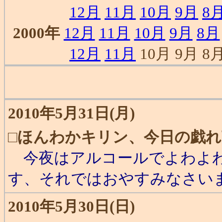
12月
11月
10月
9月
8
2000年
12月
11月
10月
9月
8月
12月
11月
10月 9月 8月
2010年5月31日(月)
□
ほんわかキリン、今日の戯れ
今夜はアルコールでよわよわ
す、それではおやすみなさいま
2010年5月30日(日)