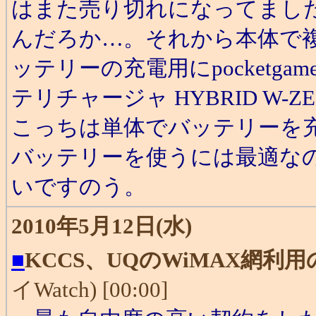
はまた売り切れになってまし
んだろか…。それから本体で
ッテリーの充電用にpocketga
テリチャージャ HYBRID W
こっちは単体でバッテリーを
バッテリーを使うには最適な
いですのう。
2010年5月12日(水)
■
KCCS、UQのWiMAX網利
イWatch) [00:00]