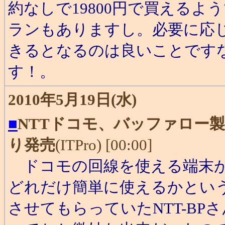
約なしで19800円で買えるよ
ランもありますし。必要に応
きるとなるのは良いことです
す！。
2010年5月19日(水)
■
NTTドコモ、バッファロー製
り発売
(ITPro) [00:00]
ドコモの回線を使える端末が
どれだけ簡単に使えるかとい
させてもらっていたNTT-B