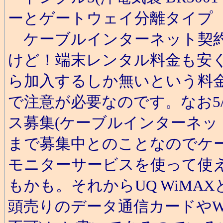
ーとゲートウェイ分離タイプ
ケーブルインターネット契約
けど！端末レンタル料金も安
ら加入するしか無いという料
で注意が必要なのです。なお5/1
ス募集(ケーブルインターネット
まで募集中とのことなのでケ
モニターサービスを使って使
もかも。それからUQ WiMA
頭売りのデータ通信カードやWi