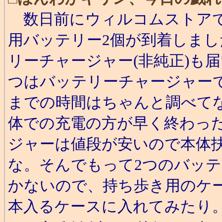
数日前にウィルコムストアで購入し
用バッテリー2個が到着しま
リーチャージャー(非純正)も
つはバッテリーチャージャー
までの時間はちゃんと調べてないで
体での充電の方が早く終わっ
ジャーは値段が安いので本体
な。そんでもって2つのバッ
かないので、持ち歩き用のケー
本入るケースに入れてみたり