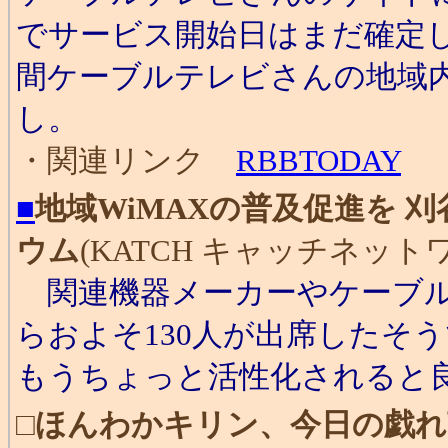
でサービス開始日はまだ確定
間ケーブルテレビさんの地域
し。
・関連リンク
RBBTODAY
■
地域WiMAXの普及促進を 
ウム
(KATCH キャッチネットワーク
関連機器メーカーやケーブル
らおよそ130人が出席したそう
もうちょっと活性化されると
□
ほんわかキリン、今日の戯れ