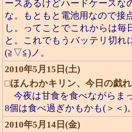
ースあるけどハードケースな
な。もともと電池用なので接
し。ってことでこれからは毎
と。これでもうバッテリ切れ
(≧▽≦)ノ。
2010年5月15日(土)
□
ほんわかキリン、今日の戯れ
今夜は甘食を食べながらまっ
8個は食べ過ぎかもかも(＞＜)
2010年5月14日(金)