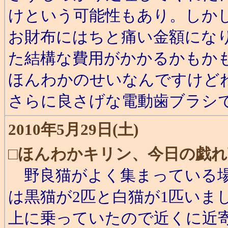
けという可能性もあり。しか
お財布にはちと痛い金額にな
た結構な費用がかかるかもかも
ほんわかのせいなんですけど
さらに良さげな電動歯ブラシ
2010年5月29日(土)
□
ほんわかキリン、今日の戯れ
野良猫がよく集まっている場
は黒猫が2匹と白猫が1匹いま
上に乗っていたので近くに近