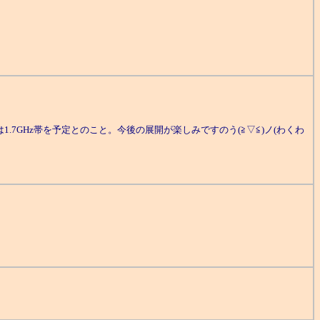
7GHz帯を予定とのこと。今後の展開が楽しみですのう(≧▽≦)ノ(わくわ