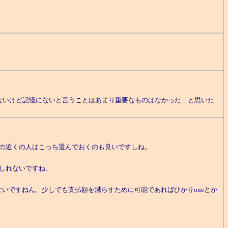
ないけど記憶にないと言うことはあまり重要なものはなかった…と思いた
電話局の近くの人はこっち選んでおくのも良いですしね。
しれないですね。
ですねん。少しでも支払額を減らすために可能であればひかりoneとか