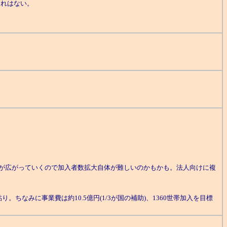
それはない。
が広がっていくので加入者数拡大自体が難しいのかもかも。法人向けに複
みに事業費は約10.5億円(1/3が国の補助)、1360世帯加入を目標