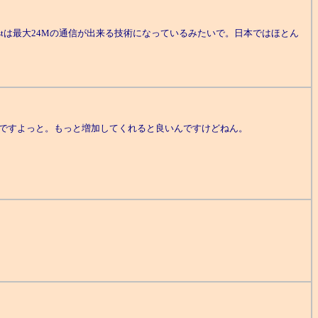
stは最大24Mの通信が出来る技術になっているみたいで。日本ではほとん
しているそうですよっと。もっと増加してくれると良いんですけどねん。