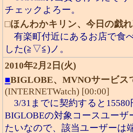
チェックよろー。
□
ほんわかキリン、今日の戯れ
有楽町付近にあるお店で食べ
した(≧▽≦)ノ。
2010年2月2日(火)
■
BIGLOBE、MVNOサービスで
(INTERNETWatch) [00:00]
3/31までに契約すると155
BIGLOBEの対象コースユー
たいなので、該当ユーザーは