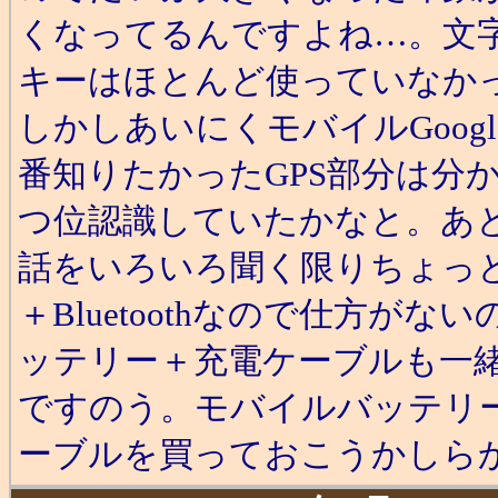
くなってるんですよね…。文
キーはほとんど使っていなか
しかしあいにくモバイルGoo
番知りたかったGPS部分は分
つ位認識していたかなと。あ
話をいろいろ聞く限りちょっと辛
＋Bluetoothなので仕方
ッテリー＋充電ケーブルも一
ですのう。モバイルバッテリ
ーブルを買っておこうかしら