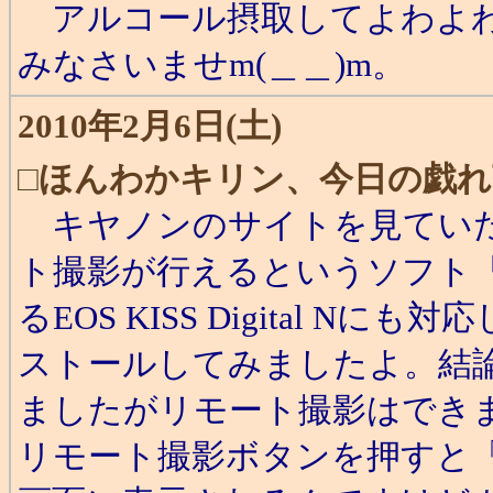
アルコール摂取してよわよわ
みなさいませm(＿＿)m。
2010年2月6日(土)
□
ほんわかキリン、今日の戯れ
キヤノンのサイトを見ていた
ト撮影が行えるというソフト「EO
るEOS KISS Digital 
ストールしてみましたよ。結
ましたがリモート撮影はできません
リモート撮影ボタンを押すと「