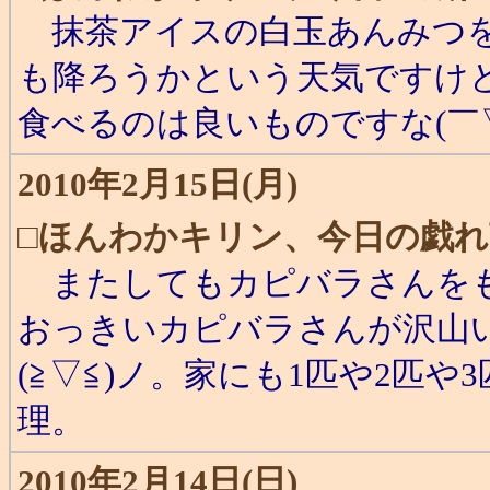
抹茶アイスの白玉あんみつを
も降ろうかという天気ですけ
食べるのは良いものですな(￣
2010年2月15日(月)
□
ほんわかキリン、今日の戯れ
またしてもカピバラさんを
おっきいカピバラさんが沢山
(≧▽≦)ノ。家にも1匹や2匹や
理。
2010年2月14日(日)