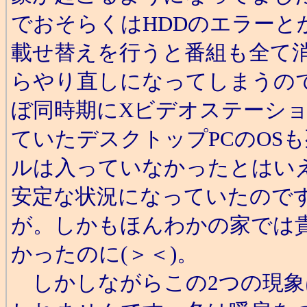
でおそらくはHDDのエラーと
載せ替えを行うと番組も全て
らやり直しになってしまうの
ぼ同時期にXビデオステーシ
ていたデスクトップPCのOS
ルは入っていなかったとはい
安定な状況になっていたので
が。しかもほんわかの家では貴
かったのに(＞＜)。
しかしながらこの2つの現象