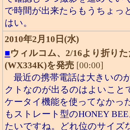
で時間が出来たらもうちょっ
はい。
2010年2月10日(水)
■
ウィルコム、2/16より折りたた
(WX334K)を発売
[00:00]
最近の携帯電話は大きいのが
クトなのが出るのはよいこと
ケータイ機能を使ってなかっ
もストレート型のHONEY B
たいですね。どれ位のサイズ