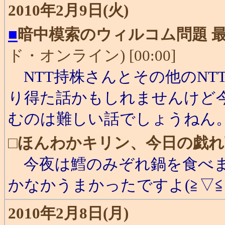
2010年2月9日(火)
■
暗中模索のウィルコム問題 最
ド・オンライン) [00:00]
NTT持株さんとその他のNT
り得た話かもしれませんけど今
むのは難しい話でしょうねん
□
ほんわかキリン、今日の戯れ
今夜は鱈のみぞれ鍋を食べま
かなかうまかったですよ(≧▽≦
2010年2月8日(月)