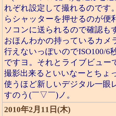
れぞれ設定して撮れるのです
らシャッターを押せるのが便
ソコンに送られるので確認も
おほんわかの持っているカメ
行えないっぽいのでISO100/
ですヨ。それとライブビュー
撮影出来るといいなーとちょ
使うほど新しいデジタル一眼
すのう(￣▽￣)ノ。
2010年2月11日(木)