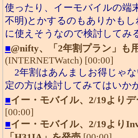
使ったり、イーモバイルの端
不明)とかするのもありかも
に使えそうなので検討してみ
■
@nifty、「2年割プラン
(INTERNETWatch) [00:00]
2年割はあんましお得じゃな
定の方は検討してみてはいか
■
イー・モバイル、2/19より
[00:00]
■
イー・モバイル、2/19よりInven
「H31IA」を発売
[00:00]