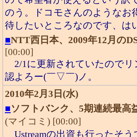
のう。ドコモさんのようなお
待したいところなのです、は
■
NTT西日本、2009年12月
[00:00]
2/1に更新されていたのでリ
認よろー(￣▽￣)ノ。
2010年2月3日(水)
■
ソフトバンク、5期連続最高益
(マイコミ) [00:00]
Ustreamの出資も行った