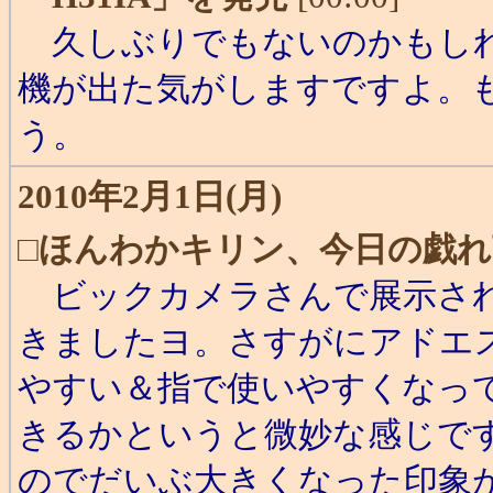
久しぶりでもないのかもしれ
機が出た気がしますですよ。
う。
2010年2月1日(月)
□
ほんわかキリン、今日の戯れ
ビックカメラさんで展示されてい
きましたヨ。さすがにアドエ
やすい＆指で使いやすくなっ
きるかというと微妙な感じで
のでだいぶ大きくなった印象