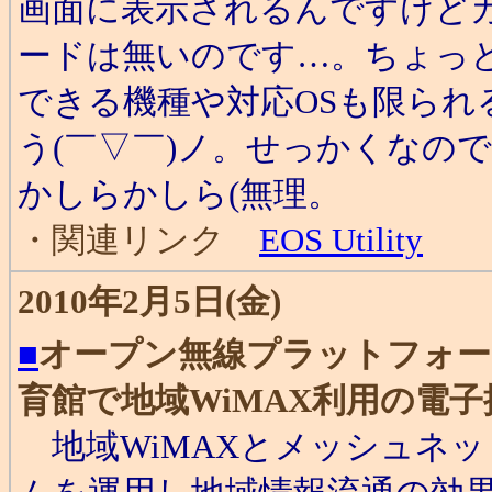
画面に表示されるんですけど
ードは無いのです…。ちょっ
できる機種や対応OSも限ら
う(￣▽￣)ノ。せっかくなの
かしらかしら(無理。
・関連リンク
EOS Utility
2010年2月5日(金)
■
オープン無線プラットフォー
育館で地域WiMAX利用の電
地域WiMAXとメッシュネ