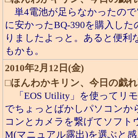
単4電池が足らなかったので
に安かったBQ-390を購入し
りましたよっと。あると便利
もかも。
2010年2月12日(金)
□
ほんわかキリン、今日の戯れ
「EOS Utility」を使っ
でちょっとばかしパソコンか
コンとカメラを繋げてソフト
M(マニュアル露出)を選ぶと