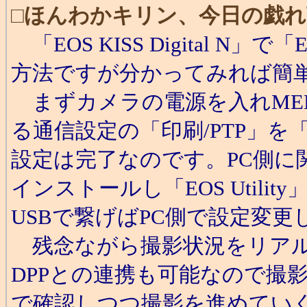
□
ほんわかキリン、今日の戯れ
「EOS KISS Digital N」
方法ですが分かってみれば簡
まずカメラの電源を入れME
る通信設定の「印刷/PTP」を
設定は完了なのです。PC側に
インストールし「EOS Util
USBで繋げばPC側で設定変
残念ながら撮影状況をリアル
DPPとの連携も可能なので撮
で確認しつつ撮影を進めてい