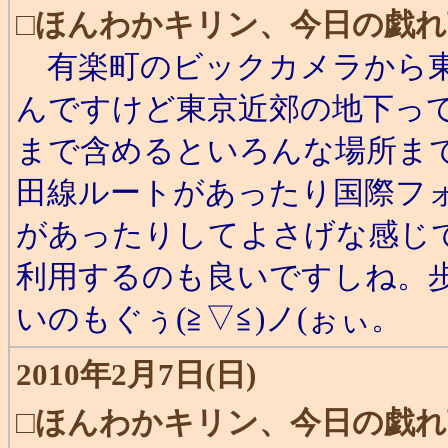
□
ほんわかキリン、今日の戯れ
有楽町のビックカメラから東
んですけど東京近郊の地下っ
まで含めるといろんな場所ま
田線ルートがあったり国際フ
があったりしてよさげな感じ
利用するのも良いですしね。
いのもぐぅ(≧▽≦)ノ(ぉぃ。
2010年2月7日(日)
□
ほんわかキリン、今日の戯れ