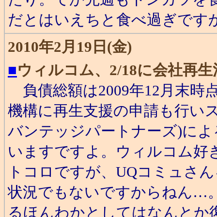
だとはいえちと食べ過ぎですか
2010年2月19日(金)
■
ウィルコム、2/18に会社再
負債総額は2009年12月末時
機構に再生支援の申請も行い
バンテッジパートナーズ)に
いますですよ。ウィルコム好
トコロですが、UQコミュさん
状況でもないですからねん…
るほんわかとしてはなんとか