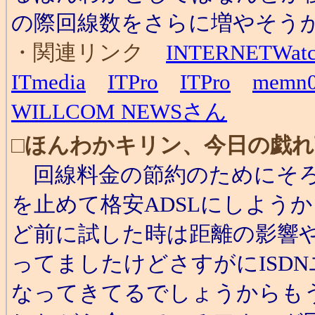
の際回線数をさらに増やそうか
・関連リンク
INTERNETWat
ITmedia
ITPro
ITPro
memn
WILLCOM NEWSさん
□
ほんわかキリン、今日の戯れ
回線料金の節約のためにそろ
を止めて格安ADSLにしよう
ど前に試した時は距離の影響やI
ってましたけどさすがにISD
なってきてるでしょうからも