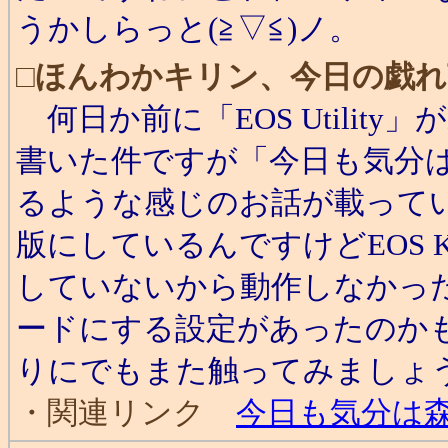
うかしらっと(≧▽≦)ノ。
□
ほんわかキリン、今日の戯れ
何日か前に「EOS Utility」がE
書いた件ですが「今日も気分
るような感じのお話が載っていまし
版にしているんですけどEOS KIS
していないから動作しなかっ
ードにする設定があったのか
りにでもまた触ってみましょう
・関連リンク
今日も気分は森の中