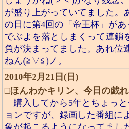
しょうかね(＞＜)かなり残念
が盛り上がっていてました。
の日に第4回の「帝王杯」が
でぷよを落としまくって連鎖
負が決まってました。あれ位
ねん(≧▽≦)ノ。
2010年2月21日(日)
□
ほんわかキリン、今日の戯れ
購入してから5年とちょっと
ョンですが、録画した番組に
象が起こるようになってまし