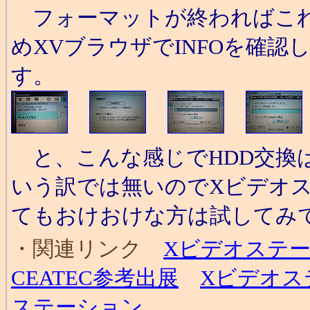
フォーマットが終わればこれ
めXVブラウザでINFOを確
す。
と、こんな感じでHDD交換
いう訳では無いのでXビデオ
てもおけおけな方は試してみ
・関連リンク
Xビデオステ
CEATEC参考出展
Xビデオス
ステーション