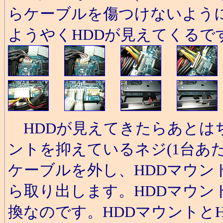
らケーブルを傷つけないよう
ようやくHDDが見えてくるで
HDDが見えてきたらあとは
ントを抑えているネジ(1台あた
ケーブルを外し、HDDマウン
ら取り出します。HDDマウン
換なのです。HDDマウントと