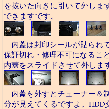
を抜いた向きに引いて外しま
できますです。
内蓋は封印シールが貼られて
保証切れ・修理不可になるこ
内蓋をスライドさせて外しま
内蓋を外すとチューナー＆制
分が見えてくるですよ。HDD