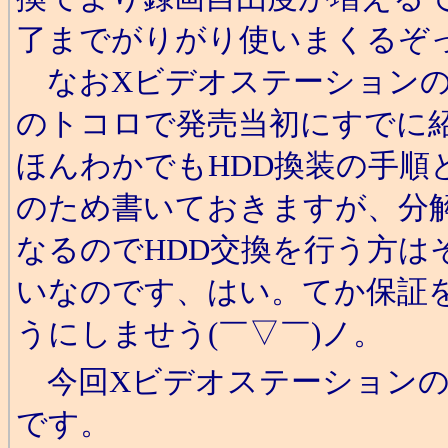
了までがりがり使いまくるぞ
なおXビデオステーションの
のトコロで発売当初にすでに
ほんわかでもHDD換装の手順
のため書いておきますが、分
なるのでHDD交換を行う方は
いなのです、はい。てか保証を
うにしませう(￣▽￣)ノ。
今回Xビデオステーションの
です。