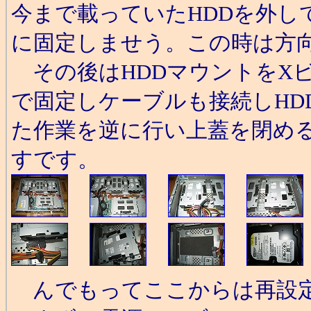
今まで載っていたHDDを外し
に固定しませう。この時は方
その後はHDDマウントをX
で固定しケーブルも接続しHD
た作業を逆に行い上蓋を閉める
すです。
んでもってここからは再設定