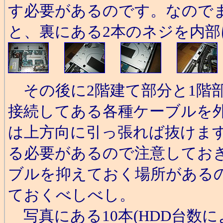
す必要があるのです。なので
と、裏にある2本のネジを内
その後に2階建て部分と1階部分
接続してある各種ケーブルを
は上方向に引っ張れば抜けます
る必要があるので注意してお
ブルを抑えておく場所がある
ておくべしべし。
写真にある10本(HDD台数に