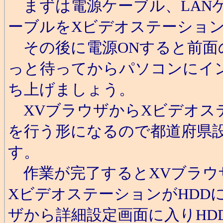
まずは電源ケーブル、LAN
ーブルをXビデオステーショ
その後に電源ONすると前面の
っと待ってからパソコンにイ
ち上げましょう。
XVブラウザからXビデオス
を行う形になるので都道府県
す。
作業が完了するとXVブラウ
XビデオステーションがHDD
ザから詳細設定画面に入りHD