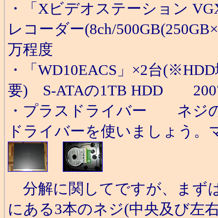
・「Xビデオステーション VGX-
レコーダー(8ch/500GB(250G
万程度
・「WD10EACS」×2台(※H
要) S-ATAの1TB HDD 20
・プラスドライバー ネジの
ドライバーを使いましょう。
分解に関してですが、まずは
にある3本のネジ(中央及び左