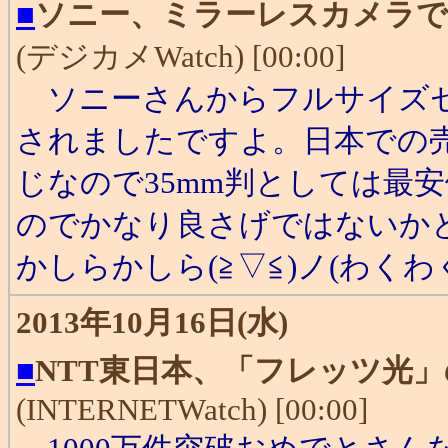
■
ソニー、ミラーレスカメラで
(デジカメWatch) [00:00]
ソニーさんからフルサイズセ
されましたですよ。日本での売出
じなので35mm判としては最
のでかなり良さげではないかと
かしらかしら(≧▽≦)ノ(わくわ
2013年10月16日(水)
■
NTT東日本、「フレッツ光」
(INTERNETWatch) [00:00]