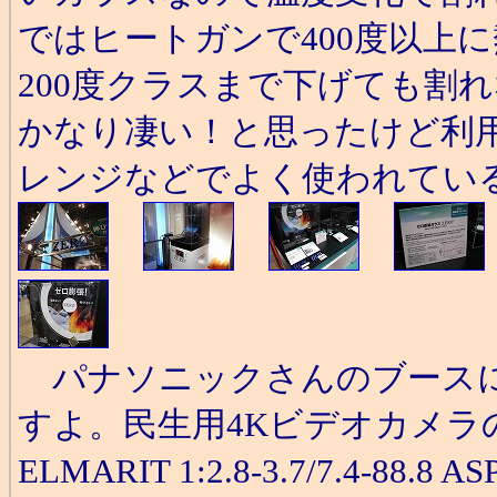
ではヒートガンで400度以上
200度クラスまで下げても割
かなり凄い！と思ったけど利用
レンジなどでよく使われてい
パナソニックさんのブースに
すよ。民生用4Kビデオカメラのレン
ELMARIT 1:2.8-3.7/7.4-