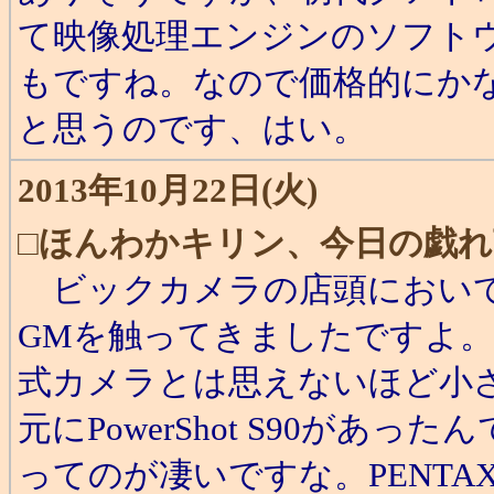
て映像処理エンジンのソフト
もですね。なので価格的にか
と思うのです、はい。
2013年10月22日(火)
□
ほんわかキリン、今日の戯れ
ビックカメラの店頭においてあ
GMを触ってきましたですよ
式カメラとは思えないほど小
元にPowerShot S90が
ってのが凄いですな。PENTA