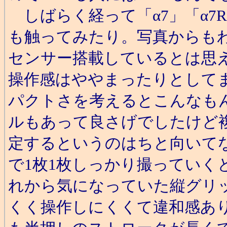
しばらく経って「α7」「α7
も触ってみたり。写真からもわ
センサー搭載しているとは思
操作感はややまったりとして
パクトさを考えるとこんなも
ルもあって良さげでしたけど
定するというのはちと向いて
で1枚1枚しっかり撮っていく
れから気になっていた縦グリ
くく操作しにくくて違和感あ