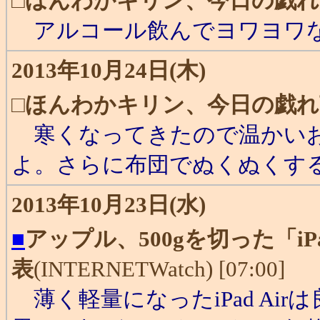
□
ほんわかキリン、今日の戯れ
アルコール飲んでヨワヨワな
2013年10月24日(木)
□
ほんわかキリン、今日の戯れ
寒くなってきたので温かいお
よ。さらに布団でぬくぬくす
2013年10月23日(水)
■
アップル、500gを切った「iPad 
表
(INTERNETWatch) [07:00]
薄く軽量になったiPad Ai