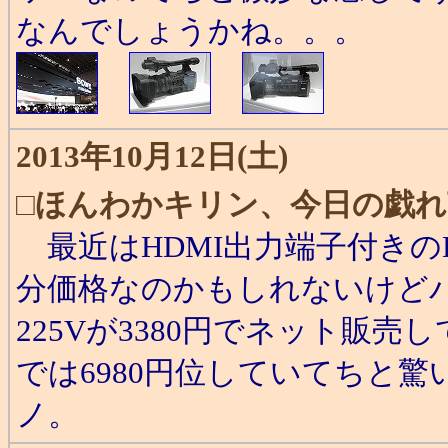
なんでしょうかね。。。
2013年10月12日(土)
□
ほんわかキリン、今日の戯れ
最近はHDMI出力端子付きの
分価格なのかもしれないけどパ
225Vが3380円でネット販
では6980円位していてちと驚
ノ。