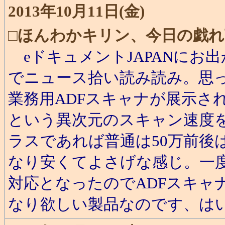
2013年10月11日(金)
□
ほんわかキリン、今日の戯れ
eドキュメントJAPANにお
でニュース拾い読み読み。思っ
業務用ADFスキャナが展示され
という異次元のスキャン速度
ラスであれば普通は50万前後は
なり安くてよさげな感じ。一度に
対応となったのでADFスキャ
なり欲しい製品なのです、は