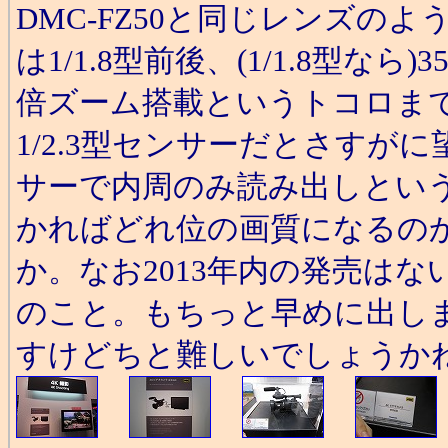
DMC-FZ50と同じレンズの
は1/1.8型前後、(1/1.8型なら
倍ズーム搭載というトコロま
1/2.3型センサーだとさすがに
サーで内周のみ読み出しとい
かればどれ位の画質になるの
か。なお2013年内の発売はな
のこと。もちっと早めに出し
すけどちと難しいでしょうか