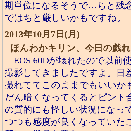
期単位になるそうで…ちと残念
ではちと厳しいかもですね。
2013年10月7日(月)
□
ほんわかキリン、今日の戯れ
EOS 60Dが壊れたので以前使って
撮影してきましたですよ。日
撮れててこのままでもいいか
だん暗くなってくるとピント
の質的にも怪しい状況になっ
つつも感度が良くなっていた