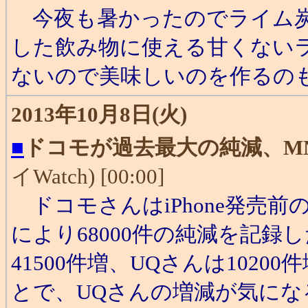
今夜も暑かったのでライム炭
した飲み物に使える甘くない
ないので美味しいのを作るの
2013年10月8日(火)
■
ドコモが過去最大の純減、MN
イWatch) [00:00]
ドコモさんはiPhone発売前の
により68000件の純減を記録
41500件増、UQさんは10200
とで、UQさんの増減が気にな