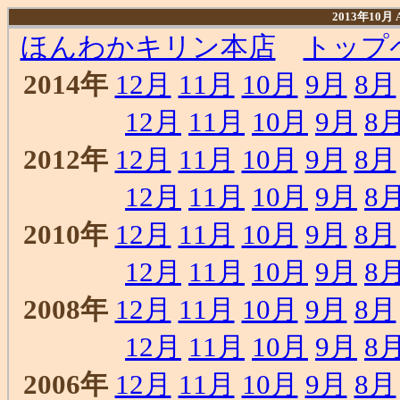
2013年10月
ほんわかキリン本店
トップ
2014年
12月
11月
10月
9月
8月
12月
11月
10月
9月
8
2012年
12月
11月
10月
9月
8月
12月
11月
10月
9月
8
2010年
12月
11月
10月
9月
8月
12月
11月
10月
9月
8
2008年
12月
11月
10月
9月
8月
12月
11月
10月
9月
8
2006年
12月
11月
10月
9月
8月