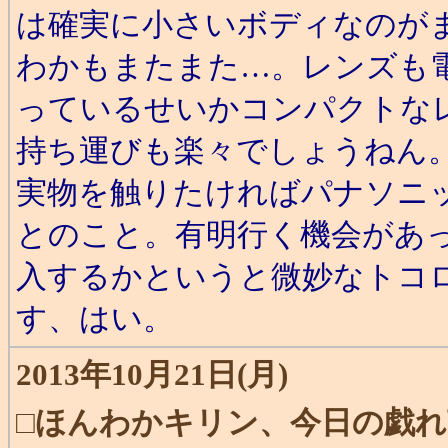
は確実に小さいボディなのが
わかもまたまた…。レンズも
っているせいかコンパクトなレ
持ち運びも楽々でしょうねん
実物を触りたければパナソニ
とのこと。有明行く機会があ
入するかというと微妙なトコ
す、はい。
2013年10月21日(月)
□
ほんわかキリン、今日の戯れ