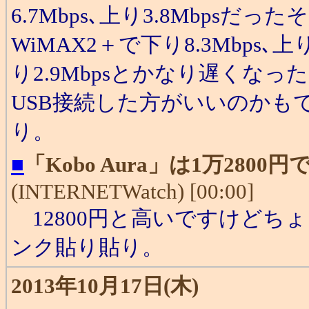
6.7Mbps､上り3.8Mbps
WiMAX2＋で下り8.3Mbps､上り
り2.9Mbpsとかなり遅くな
USB接続した方がいいのかも
り。
■
「Kobo Aura」は1万280
(INTERNETWatch) [00:00]
12800円と高いですけどち
ンク貼り貼り。
2013年10月17日(木)