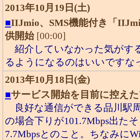
2013年10月19日(土)
■
IIJmio、SMS機能付き「II
供開始
[00:00]
紹介していなかった気がする
るようになるのはいいですな
2013年10月18日(金)
■
サービス開始を目前に控えたWi
良好な通信ができる品川駅周辺
の場合下りが101.7Mbps
7.7Mbpsとのこと。ちなみに