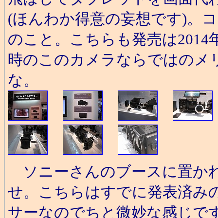
(ほんわか得意の妄想です)。コーデッ
のこと。こちらも発売は201
時のこのカメラならではのメ
な。
ソニーさんのブースに置かれ
せ。こちらはすでに発表済みのFD
サーなのでちと微妙な感じで