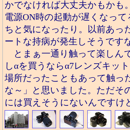
かでなければ大丈夫かもかも
電源ON時の起動が遅くなっ
ちと気になったり。以前あっ
ートな持病が発生しそうです
とまぁ一通り触って楽しんで
しαを買うならα7レンズキッ
場所だったこともあって触った後
な～」と思いました。ただその
には買えそうにないんですけ