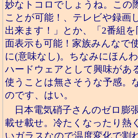
妙なトコロでしょうね。この際
ことが可能！、テレビや録画し
出来ます！」とか、「2番組
面表示も可能！家族みんなで
に(意味なし)。ちなみにほん
ハードウェアとして興味があ
使うことは無さそうな予感。
のです、はい。
日本電気硝子さんのゼロ膨張
載せ載せ。冷たくなったり熱
いガラスなので温度変化で割