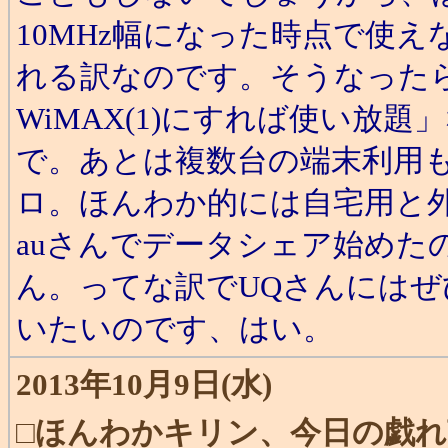
10MHz幅になった時点で使
れる訳なのです。そうなったら
WiMAX(1)にすれば使い放
で。あとは複数台の端末利用
ロ。ほんわか的には自宅用と
auさんでデータシェア始めた
ん。ってな訳でUQさんには
いたいのです、はい。
2013年10月9日(水)
□
ほんわかキリン、今日の戯れ