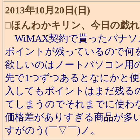
2013年10月20日(日)
□
ほんわかキリン、今日の戯れ
WiMAX契約で貰ったパナ
ポイントが残っているので何
欲しいのはノートパソコン用の
先で1つずつあるとなにかと便
入してもポイントはまだ残るの
てしまうのでそれまでに使わ
価格差がありすぎる商品が多
すがのう(￣▽￣)ノ。