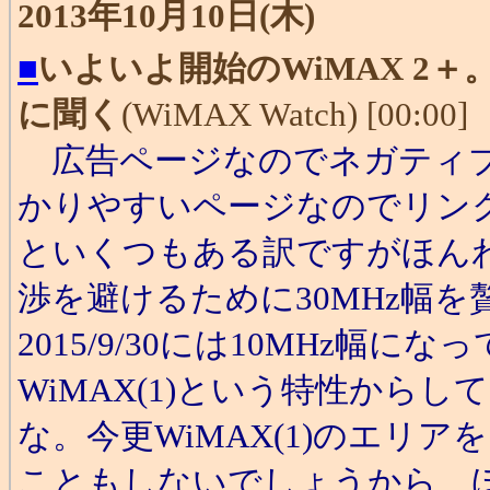
2013年10月10日(木)
■
いよいよ開始のWiMAX 2
に聞く
(WiMAX Watch) [00:00]
広告ページなのでネガティブ
かりやすいページなのでリン
といくつもある訳ですがほん
渉を避けるために30MHz幅を贅
2015/9/30には10MHz
WiMAX(1)という特性から
な。今更WiMAX(1)のエリ
こともしないでしょうから、