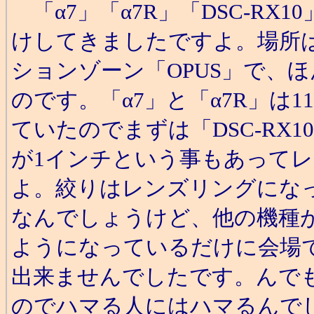
「α7」「α7R」「DSC-R
けしてきましたですよ。場所は
ションゾーン「OPUS」で、ほ
のです。「α7」と「α7R」は
ていたのでまずは「DSC-RX
が1インチという事もあって
よ。絞りはレンズリングにな
なんでしょうけど、他の機種
ようになっているだけに会場
出来ませんでしたです。んで
のでハマる人にはハマるんで