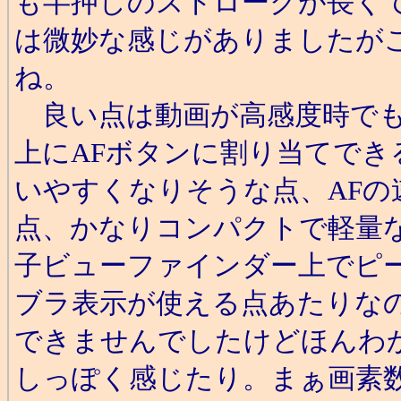
も半押しのストロークが長く
は微妙な感じがありましたが
ね。
良い点は動画が高感度時でも
上にAFボタンに割り当てでき
いやすくなりそうな点、AFの
点、かなりコンパクトで軽量
子ビューファインダー上でピ
ブラ表示が使える点あたりな
できませんでしたけどほんわ
しっぽく感じたり。まぁ画素