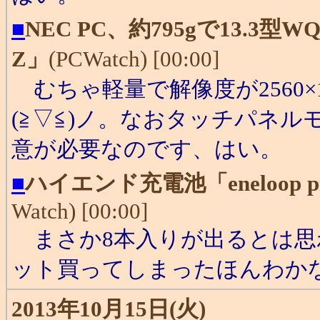
■
NEC PC、約795gで13.3型
Z」
(PCWatch) [00:00]
むちゃ軽量で解像度が2560×
(≧▽≦)ノ。なおタッチパネ
意が必要なのです、はい。
■
ハイエンド充電池「eneloop
Watch) [00:00]
まさか8本入りが出るとは思
ット買ってしまったほんわか
2013年10月15日(火)