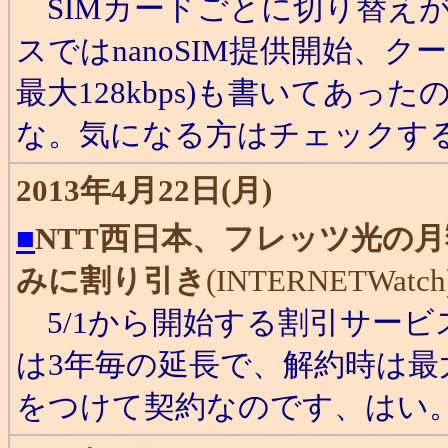
SIMカードごとに切り替えが
スではnanoSIM提供開始、クー
最大128kbps)も書いてあった
な。気になる方はチェックす
2013年4月22日(月)
■
NTT西日本、フレッツ光の月
みに割り引き
(INTERNETWatch)
5/1から開始する割引サービ
は3年毎の延長で、解約時は最大
をつけて契約なのです、はい