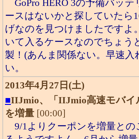
GoPro HERO 3の予備バ
ースはないかと探していたら1
げなのを見つけましたですよ
いて入るケースなのでちょう
製！(あんま関係ない。早速
い。
2013年4月27日(土)
■
IIJmio、「IIJmio高速
を増量
[00:00]
9/1よりクーポンを増量との