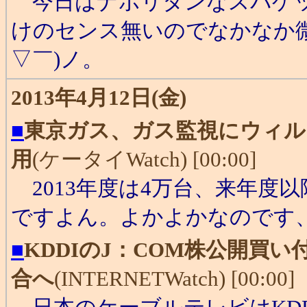
今日はナポリタンなスパゲッ
けのセンス無いのでなかなか
▽￣)ノ。
2013年4月12日(金)
■
東京ガス、ガス監視にウィル
用
(ケータイWatch) [00:00]
2013年度は4万台、来年度
ですよん。よかよかなのです
■
KDDIのJ：COM株公開買
合へ
(INTERNETWatch) [00:00]