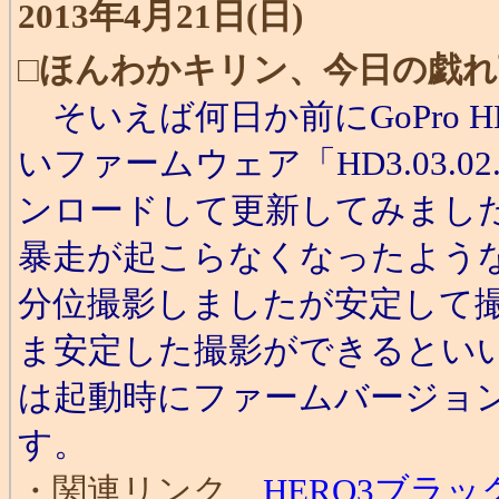
2013年4月21日(日)
□
ほんわかキリン、今日の戯れ
そいえば何日か前にGoPro 
いファームウェア「HD3.03.
ンロードして更新してみまし
暴走が起こらなくなったような
分位撮影しましたが安定して
ま安定した撮影ができるといい
は起動時にファームバージョ
す。
・関連リンク
HERO3ブラ