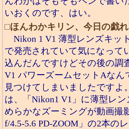
んわかはそもそもペンで書い
いおくのです、はい。
□
ほんわかキリン、今日の戯れ
Nikon 1 V1 薄型レンズキ
で発売されていて気になって
込んだんですけどその後の調査でA
V1 パワーズームセットAなん
見つけてしまいましたですよ。Ni
は、「Nikon1 V1」に薄型レンズの
めらかなズーミングが動画撮影にも最
f/4.5-5.6 PD-ZOOM