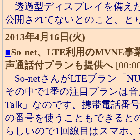
透過型ディスプレイを備えた
公開されてないとのこと。と
2013年4月16日(火)
■
So-net、LTE利用のMV
声通話付プランも提供へ
[00:0
So-netさんがLTEプラン「
その中で1番の注目プランは音声
Talk」なのです。携帯電話番
の番号を使うこともできるとの
らしいので1回線目はスマホ、