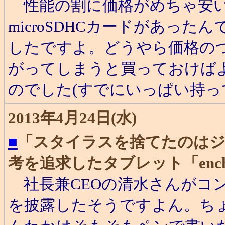
性能の割に価格がめちゃ安いと
microSDHCカードがあっ
したですよ。どうやら価格の
がってしまうと買っておけば
のでした(すでにいっぱい持
2013年4月24日(水)
■
「スタイラスを捨てたのはジ
考を追求したタブレット「encha
社長兼CEOの清水さんがコ
を披露したそうですよん。ち