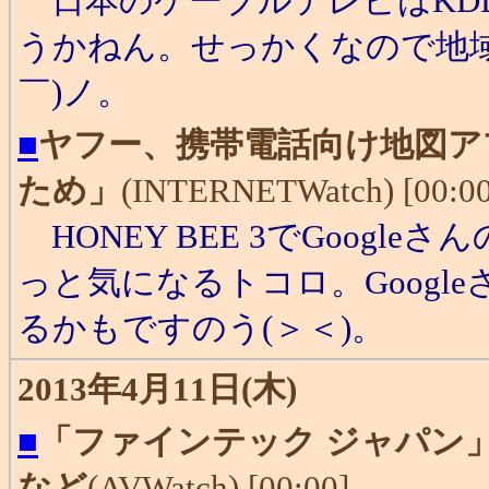
日本のケーブルテレビはKD
うかねん。せっかくなので地域
￣)ノ。
■
ヤフー、携帯電話向け地図ア
ため」
(INTERNETWatch) [00:00
HONEY BEE 3でGoog
っと気になるトコロ。Googl
るかもですのう(＞＜)。
2013年4月11日(木)
■
「ファインテック ジャパン」開
など
(AVWatch) [00:00]