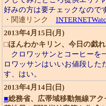
好みの方は要チェックなので
・関連リンク
INTERNETWat
2013年4月15日(月)
□
ほんわかキリン、今日の戯れ
クロワッサンとコーヒーを一
ロワッサンはいいお値段した
す、はい。
2013年4月14日(日)
■
総務省、広帯域移動無線アク