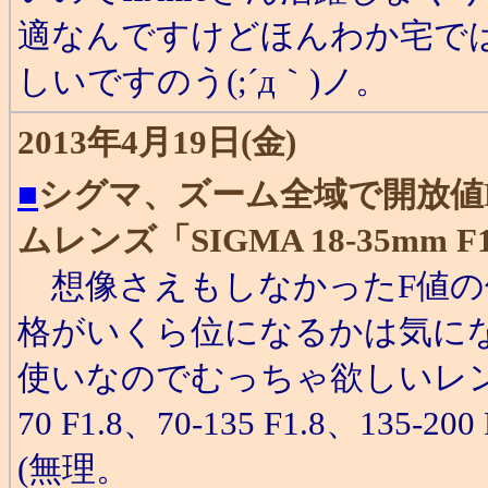
適なんですけどほんわか宅で
しいですのう(;´д｀)ノ。
2013年4月19日(金)
■
シグマ、ズーム全域で開放値F1
ムレンズ「SIGMA 18-35mm F
想像さえもしなかったF値の
格がいくら位になるかは気にな
使いなのでむっちゃ欲しいレン
70 F1.8、70-135 F1.8、1
(無理。