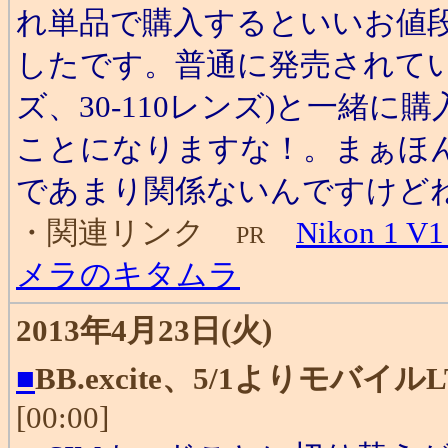
れ単品で購入するといいお値
したです。普通に発売されている
ズ、30-110レンズ)と一緒
ことになりますな！。まぁほ
であまり関係ないんですけどね
・関連リンク
Nikon 1
PR
メラのキタムラ
2013年4月23日(火)
■
BB.excite、5/1よりモバ
[00:00]