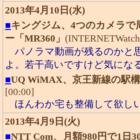
2013年4月10日(水)
■
キングジム、4つのカメラで
ー「MR360」
(INTERNETWatch)
パノラマ動画が残るのかと思
よ。若干高いですけど気にな
■
UQ WiMAX、京王新線の駅
[00:00]
ほんわか宅も整備して欲し
2013年4月9日(火)
■
NTT Com、月額980円で1