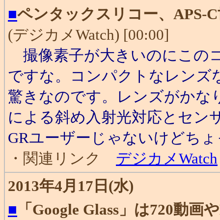
■
ペンタックスリコー、APS-
(デジカメWatch) [00:00]
撮像素子が大きいのにこのコ
ですな。コンパクトなレンズ
驚きなのです。レンズがかな
による斜め入射光対応とセン
GRユーザーじゃないけどち
・関連リンク
デジカメWatch
2013年4月17日(水)
■
「Google Glass」は720動画や