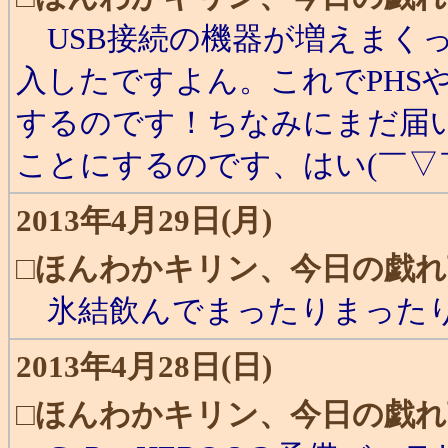
USB接続の機器が増えまく
入したですよん。これでPHSや
するのです！ちなみにまだ届
ことにするのです、はい(￣▽
2013年4月29日(月)
□
ほんわかキリン、今日の戯れ
氷結飲んでまったりまった
2013年4月28日(日)
□
ほんわかキリン、今日の戯れ