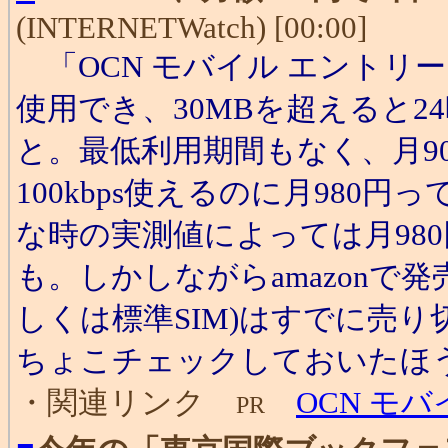
(INTERNETWatch) [00:00]
「OCN モバイル エントリー d
使用でき、30MBを超えると24
と。最低利用期間もなく、月9
100kbps使えるのに月98
な時の実測値によっては月98
も。しかしながらamazonで
しくは標準SIM)はすでに売
ちょこチェックしておいたほ
・関連リンク
OCN モバイ
PR