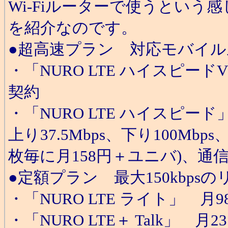
Wi-Fiルーターで使うとい
を紹介なのです。
●超高速プラン 対応モバイ
・「NURO LTE ハイスピー
契約
・「NURO LTE ハイスピー
上り37.5Mbps、下り100Mb
枚毎に月158円＋ユニバ)、通信
●定額プラン 最大150kbps
・「NURO LTE ライト」 月9
・「NURO LTE＋ Talk」 月