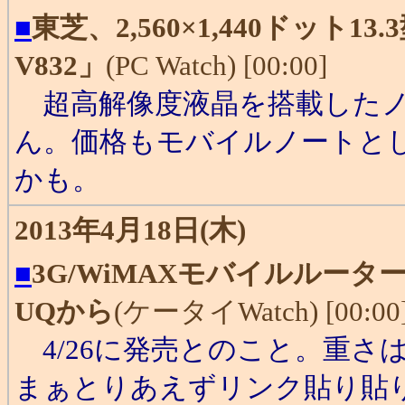
■
東芝、2,560×1,440ドット13.3
V832」
(PC Watch) [00:00]
超高解像度液晶を搭載したノ
ん。価格もモバイルノートと
かも。
2013年4月18日(木)
■
3G/WiMAXモバイルルーター「W
UQから
(ケータイWatch) [00:00
4/26に発売とのこと。重さは
まぁとりあえずリンク貼り貼