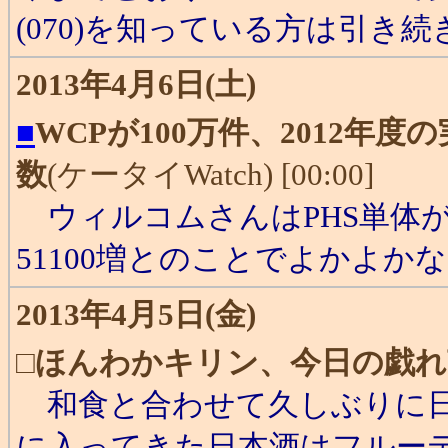
(070)を知っている方は引き続
2013年4月6日(土)
■
WCPが100万件、2012年度
数
(ケータイWatch) [00:00]
ウィルコムさんはPHS単体が5
51100増とのことでよかよか
2013年4月5日(金)
□
ほんわかキリン、今日の戯れ
和食と合わせて久しぶりに日
に入ってきた日本酒はフルー