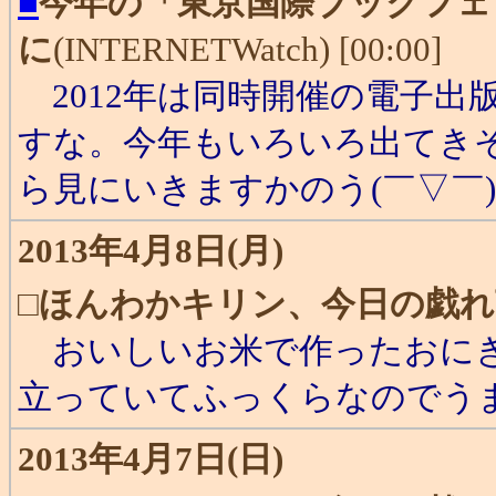
■
今年の「東京国際ブックフェア
に
(INTERNETWatch) [00:00]
2012年は同時開催の電子出版
すな。今年もいろいろ出てき
ら見にいきますかのう(￣▽￣
2013年4月8日(月)
□
ほんわかキリン、今日の戯れ
おいしいお米で作ったおにぎ
立っていてふっくらなのでう
2013年4月7日(日)