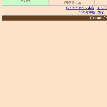
その他
35万画素CCD
ほんわかキリン本店
トップ
2001年中期一覧表
Crusoe