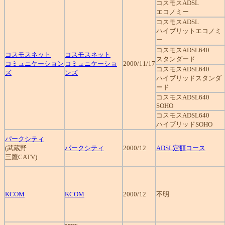
コスモスADSL
エコノミー
コスモスADSL
ハイブリットエコノミ
ー
コスモスADSL640
コスモスネット
コスモスネット
スタンダード
コミュニケーション
コミュニケーショ
2000/11/17
コスモスADSL640
ズ
ンズ
ハイブリッドスタンダ
ード
コスモスADSL640
SOHO
コスモスADSL640
ハイブリッドSOHO
パークシティ
(武蔵野
パークシティ
2000/12
ADSL定額コース
三鷹CATV)
KCOM
KCOM
2000/12
不明