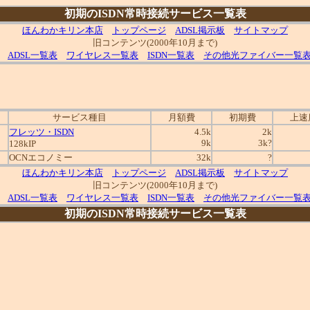
初期のISDN常時接続サービス一覧表
ほんわかキリン本店
トップページ
ADSL掲示板
サイトマップ
旧コンテンツ(2000年10月まで)
ADSL一覧表
ワイヤレス一覧表
ISDN一覧表
その他光ファイバー一覧
サービス種目
月額費
初期費
上速
フレッツ・ISDN
4.5k
2k
9k
3k?
128kIP
OCNエコノミー
32k
?
ほんわかキリン本店
トップページ
ADSL掲示板
サイトマップ
旧コンテンツ(2000年10月まで)
ADSL一覧表
ワイヤレス一覧表
ISDN一覧表
その他光ファイバー一覧
初期のISDN常時接続サービス一覧表