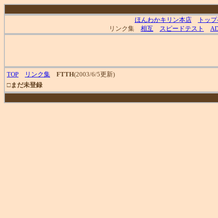
ほんわかキリン本店
トップ
リンク集
相互
スピードテスト
A
TOP
リンク集
FTTH
(2003/6/5更新)
□
まだ未登録